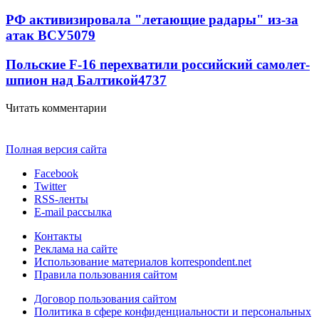
РФ активизировала "летающие радары" из-за
атак ВСУ
5079
Польские F-16 перехватили российский самолет-
шпион над Балтикой
4737
Читать комментарии
Полная версия сайта
Facebook
Twitter
RSS-ленты
E-mail рассылка
Контакты
Реклама на сайте
Использование материалов korrespondent.net
Правила пользования сайтом
Договор пользования сайтом
Политика в сфере конфиденциальности и персональных