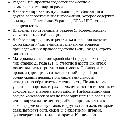
Раздел Спецпроекты создается совместно с
коммерческими партнерами.
Любое копирование, публикация, републикация и
другое распространение информации, которое содержит
ссылку на "Интерфакс-Украина", EPA / UPG, строго
воспрещается.
Владелец веб-страницы в разделе Я- Корреспондент
является автор публикации.
Любое копирование, перепечатка и воспроизведение
фотографий и/или аудиовизуальных материалов,
принадлежащих правообладателю Getty Images, строго
запрещено.
Материалы сайта korrespondent.net предназначены для
лиц старше 21 года (21+). Участие в азартных играх
может вызвать игровую зависимость. Соблюдайте
правила (принципы) ответственной игры. При
обнаружении первых признаков зависимости
немедленно обратитесь к специалисту. Помните, что
участие в азартных играх не может являться источником
доходов или альтернативой работе. Информационный
ресурс korrespondent.net не проводит игры на реальные
и/или виртуальные деньги, сайт не принимает ни в
какой форме оплату ставок и других платежей, которые
связаны/могут быть связаны с азартными играми,
букмекерами или тотализаторами. Какие-либо