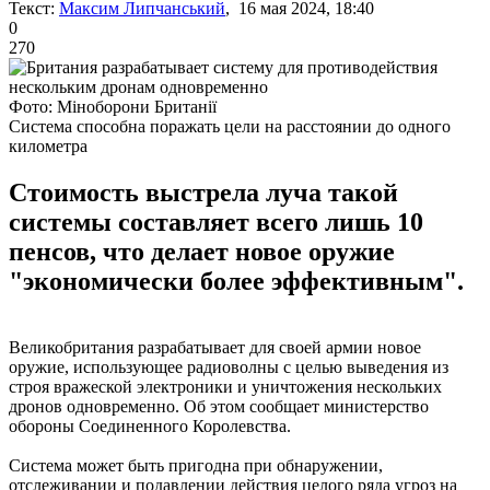
Текст:
Максим Липчанський
, 16 мая 2024, 18:40
0
270
Фото: Міноборони Британії
Система способна поражать цели на расстоянии до одного
километра
Стоимость выстрела луча такой
системы составляет всего лишь 10
пенсов, что делает новое оружие
"экономически более эффективным".
Великобритания разрабатывает для своей армии новое
оружие, использующее радиоволны с целью выведения из
строя вражеской электроники и уничтожения нескольких
дронов одновременно. Об этом сообщает министерство
обороны Соединенного Королевства.
Система может быть пригодна при обнаружении,
отслеживании и подавлении действия целого ряда угроз на