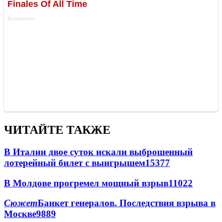
ЧИТАЙТЕ ТАКЖЕ
В Италии двое суток искали выброшенный
лотерейный билет с выигрышем
15377
В Молдове прогремел мощный взрыв
11022
Сюжет
Банкет генералов. Последствия взрыва в
Москве
9889