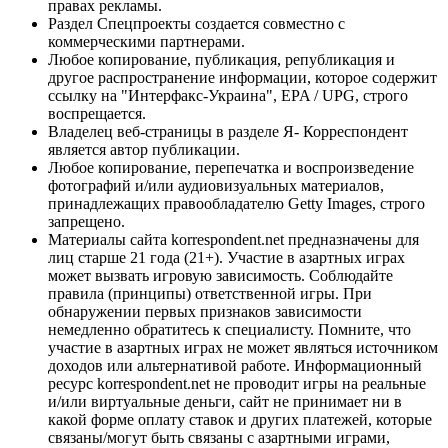
правах рекламы.
Раздел Спецпроекты создается совместно с
коммерческими партнерами.
Любое копирование, публикация, републикация и
другое распространение информации, которое содержит
ссылку на "Интерфакс-Украина", EPA / UPG, строго
воспрещается.
Владелец веб-страницы в разделе Я- Корреспондент
является автор публикации.
Любое копирование, перепечатка и воспроизведение
фотографий и/или аудиовизуальных материалов,
принадлежащих правообладателю Getty Images, строго
запрещено.
Материалы сайта korrespondent.net предназначены для
лиц старше 21 года (21+). Участие в азартных играх
может вызвать игровую зависимость. Соблюдайте
правила (принципы) ответственной игры. При
обнаружении первых признаков зависимости
немедленно обратитесь к специалисту. Помните, что
участие в азартных играх не может являться источником
доходов или альтернативой работе. Информационный
ресурс korrespondent.net не проводит игры на реальные
и/или виртуальные деньги, сайт не принимает ни в
какой форме оплату ставок и других платежей, которые
связаны/могут быть связаны с азартными играми,