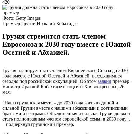
420
Фото: Getty Images
Премьер Грузии Ираклий Кобахидзе
Грузия стремится стать членом
Евросоюза к 2030 году вместе с Южной
Осетией и Абхазией.
Грузия планирует стать членом Европейского Союза до 2030
года вместе с Южной Осетией и Абхазией, находящимися
сегодня под российской оккупацией. Об этом
заявил
премьер-
министр Ираклий Кобахидзе в соцсети X в воскресенье, 26
мая.
"Наша грузинская мечта – до 2030 года жить в единой и
сильной Грузии вместе с нашими абхазскими и осетинскими
братьями и сестрами. Объединенная и сильная Грузия должна
стать полноправным членом европейской семьи в 2030 году",
– подчеркнул грузинский премьер.