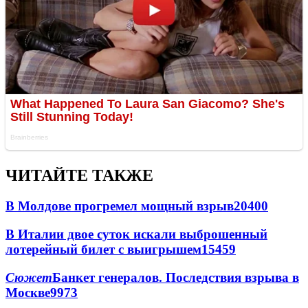
ЧИТАЙТЕ ТАКЖЕ
В Молдове прогремел мощный взрыв
20400
В Италии двое суток искали выброшенный
лотерейный билет с выигрышем
15459
Сюжет
Банкет генералов. Последствия взрыва в
Москве
9973