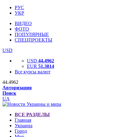
РУС
УКР
ВИДЕО
ФОТО
ПОПУЛЯРНЫЕ
СПЕЦПРОЕКТЫ
USD
USD
44.4962
EUR
51.3814
Все курсы валют
44.4962
Авторизация
Поиск
UA
ВСЕ РАЗДЕЛЫ
Главная
Украина
Город
Мир