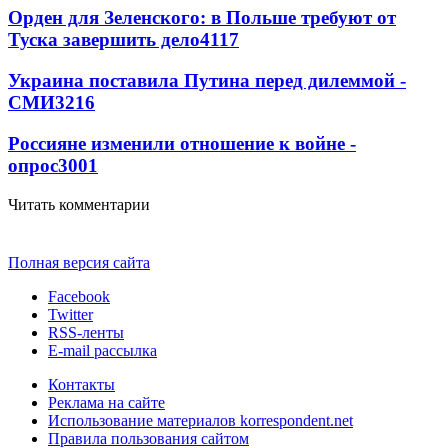
Орден для Зеленского: в Польше требуют от
Туска завершить дело
4117
Украина поставила Путина перед дилеммой -
СМИ
3216
Россияне изменили отношение к войне -
опрос
3001
Читать комментарии
Полная версия сайта
Facebook
Twitter
RSS-ленты
E-mail рассылка
Контакты
Реклама на сайте
Использование материалов korrespondent.net
Правила пользования сайтом