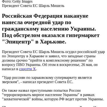
Фото: Getty Images
Президент Совета ЕС Шарль Мишель
Российская Федерация накануне
нанесла очередной удар по
гражданскому населению Украины.
Под обстрелом оказался гипермаркет
"Эпицентр" в Харькове.
Президент Совета ЕС Шарль Мишель осудил российский удар
по Эпицентру в Харькове и заявил, что западные страны
должны срочно "прийти к комплексному решению" по
вопросу ПВО Украины. Об этом в воскресенье, 26 мая, он
написал в
соцсети X
.
"Удар россиян по харьковскому супермаркету является
зверским", - написал президент Совета ЕС.
Он также назвал преступными попытки России
"терроризировать мирное население Украины" в рамках
"захватнической" войны, которую РФ ведет против Украины.