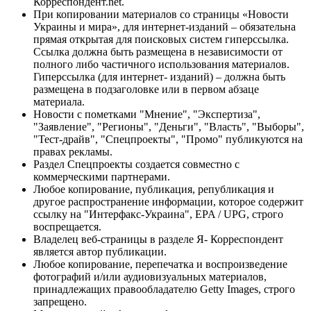
Корреспондент.net.
При копировании материалов со страницы «Новости
Украины и мира», для интернет-изданий – обязательна
прямая открытая для поисковых систем гиперссылка.
Ссылка должна быть размещена в независимости от
полного либо частичного использования материалов.
Гиперссылка (для интернет- изданий) – должна быть
размещена в подзаголовке или в первом абзаце
материала.
Новости с пометками "Мнение", "Экспертиза",
"Заявление", "Регионы", "Деньги", "Власть", "Выборы",
"Тест-драйв", "Спецпроекты", "Промо" публикуются на
правах рекламы.
Раздел Спецпроекты создается совместно с
коммерческими партнерами.
Любое копирование, публикация, републикация и
другое распространение информации, которое содержит
ссылку на "Интерфакс-Украина", EPA / UPG, строго
воспрещается.
Владелец веб-страницы в разделе Я- Корреспондент
является автор публикации.
Любое копирование, перепечатка и воспроизведение
фотографий и/или аудиовизуальных материалов,
принадлежащих правообладателю Getty Images, строго
запрещено.