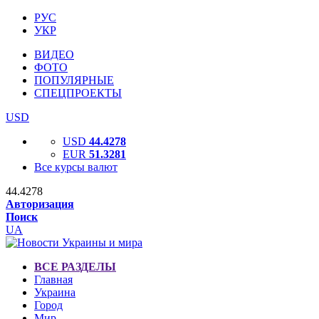
РУС
УКР
ВИДЕО
ФОТО
ПОПУЛЯРНЫЕ
СПЕЦПРОЕКТЫ
USD
USD
44.4278
EUR
51.3281
Все курсы валют
44.4278
Авторизация
Поиск
UA
ВСЕ РАЗДЕЛЫ
Главная
Украина
Город
Мир