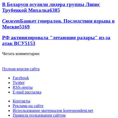
В Беларуси осудили лидера группы Ляпис
Трубецкой Михалка
6385
Сюжет
Банкет генералов. Последствия взрыва в
Москве
5169
РФ активизировала "летающие радары" из-за
атак ВСУ
5153
Читать комментарии
Полная версия сайта
Facebook
Twitter
RSS-ленты
E-mail рассылка
Контакты
Реклама на сайте
Использование материалов korrespondent.net
Правила пользования сайтом