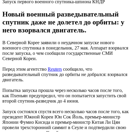
Запуск первого военного спутника-шпиона КНДР
Новый военный разведывательный
спутник даже не долетел до орбиты: у
него взорвался двигатель.
В Северной Корее заявили о неудачном запуске нового
военного спутника в понедельник, 27 мая. Аппарат взорвался
после запуска, о чем сообщили государственные СМИ
Северной Кореи.
Перед этим агентство
Reuters
сообщило, что
разведывательный спутник до орбиты не добрался: взорвался
двигатель.
Попытка запуска прошла через несколько часов после того,
как Пхеньян предупредил, что он попытается запустить свой
второй спутник-разведчик до 4 июня.
Запуск состоялся спустя всего несколько часов после того, как
президент Южной Кореи Юн Сок Йоль, премьер-министр
Японии Фумио Кисида и премьер-министр Китая Ли Цян
провели трехсторонний саммит в Сеуле и подтвердили свою