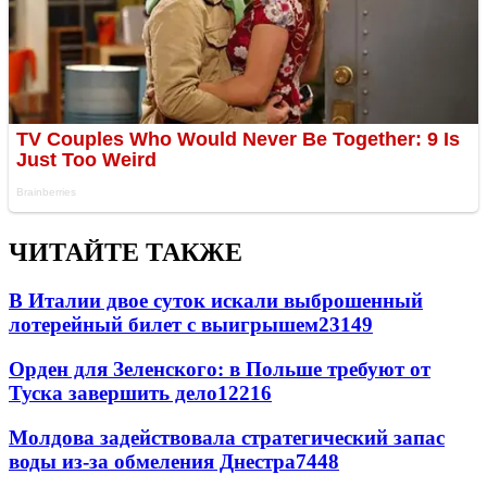
ЧИТАЙТЕ ТАКЖЕ
В Италии двое суток искали выброшенный
лотерейный билет с выигрышем
23149
Орден для Зеленского: в Польше требуют от
Туска завершить дело
12216
Молдова задействовала стратегический запас
воды из-за обмеления Днестра
7448