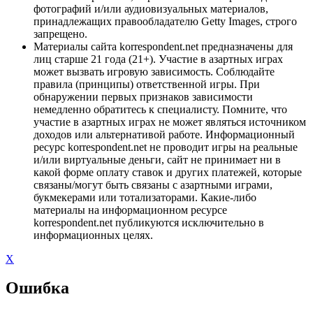
фотографий и/или аудиовизуальных материалов,
принадлежащих правообладателю Getty Images, строго
запрещено.
Материалы сайта korrespondent.net предназначены для
лиц старше 21 года (21+). Участие в азартных играх
может вызвать игровую зависимость. Соблюдайте
правила (принципы) ответственной игры. При
обнаружении первых признаков зависимости
немедленно обратитесь к специалисту. Помните, что
участие в азартных играх не может являться источником
доходов или альтернативой работе. Информационный
ресурс korrespondent.net не проводит игры на реальные
и/или виртуальные деньги, сайт не принимает ни в
какой форме оплату ставок и других платежей, которые
связаны/могут быть связаны с азартными играми,
букмекерами или тотализаторами. Какие-либо
материалы на информационном ресурсе
korrespondent.net публикуются исключительно в
информационных целях.
X
Ошибка