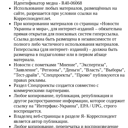
Идентификатор медиа - R40-06068
Использование любых материалов, размещённых на
сайте, разрешается при условии ссылки на
Корреспондент.net.
При копировании материалов со страницы «Новости
Украины и мира», для интернет-изданий – обязательна
прямая открытая для поисковых систем гиперссылка.
Ссылка должна быть размещена в независимости от
полного либо частичного использования материалов.
Гиперссылка (для интернет- изданий) – должна быть
размещена в подзаголовке или в первом абзаце
материала.
Новости с пометками "Мнение", "Экспертиза",
"Заявление", "Регионы", "Деньги", "Власть", "Выборы",
"Тест-драйв", "Спецпроекты", "Промо" публикуются на
правах рекламы.
Раздел Спецпроекты создается совместно с
коммерческими партнерами.
Любое копирование, публикация, републикация и
другое распространение информации, которое содержит
ссылку на "Интерфакс-Украина", EPA / UPG, строго
воспрещается.
Владелец веб-страницы в разделе Я- Корреспондент
является автор публикации.
Любое копирование, перепечатка и воспроизведение