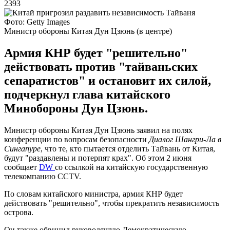
2393
Фото: Getty Images
Министр обороны Китая Дун Цзюнь (в центре)
Армия КНР будет "решительно"
действовать против "тайваньских
сепаратистов" и остановит их силой,
подчеркнул глава китайского
Минобороны Дун Цзюнь.
Министр обороны Китая Дун Цзюнь заявил на полях
конференции по вопросам безопасности
Диалог Шангри-Ла в
Сингапуре
, что те, кто пытается отделить Тайвань от Китая,
будут "раздавлены и потерпят крах". Об этом 2 июня
сообщает
DW
со ссылкой на китайскую государственную
телекомпанию CCTV.
По словам китайского министра, армия КНР будет
действовать "решительно", чтобы прекратить независимость
острова.
Он также обвинил руководящую Демократическую