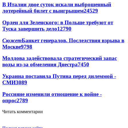
В Италии двое суток искали выброшенный
лотерейный билет с выигрышем
24529
Орден для Зеленского: в Польше требуют от
Туска завершить дело
12790
Сюжет
Банкет генералов. Последствия взрыва в
Москве
9798
Молдова задействовала стратегический запас
воды из-за обмеления Днестра
7450
Украина поставила Путина перед дилеммой -
СМИ
3089
Россияне изменили отношение к войне -
опрос
2789
Читать комментарии