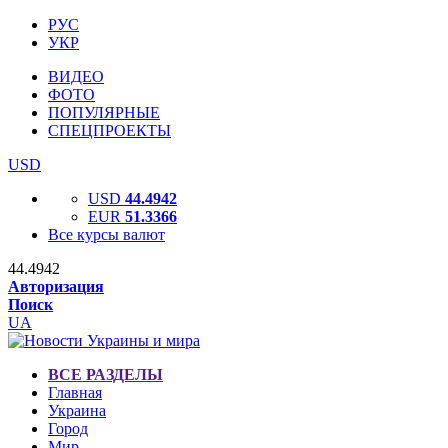
РУС
УКР
ВИДЕО
ФОТО
ПОПУЛЯРНЫЕ
СПЕЦПРОЕКТЫ
USD
USD
44.4942
EUR
51.3366
Все курсы валют
44.4942
Авторизация
Поиск
UA
ВСЕ РАЗДЕЛЫ
Главная
Украина
Город
Мир