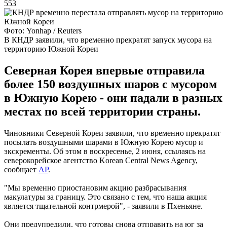
553
Фото: Yonhap / Reuters
В КНДР заявили, что временно прекратят запуск мусора на
территорию Южной Кореи
Северная Корея впервые отправила
более 150 воздушных шаров с мусором
в Южную Корею - они падали в разных
местах по всей территории страны.
Чиновники Северной Кореи заявили, что временно прекратят
посылать воздушными шарами в Южную Корею мусор и
экскременты. Об этом в воскресенье, 2 июня, ссылаясь на
северокорейское агентство Korean Central News Agency,
сообщает
AP
.
"Мы временно приостановим акцию разбрасывания
макулатуры за границу. Это связано с тем, что наша акция
является тщательной контрмерой", - заявили в Пхеньяне.
Они предупредили, что готовы снова отправить на юг за