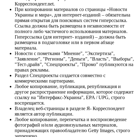
Корреспондент.net.
При копировании материалов со страницы «Новости
Украины и мира», для интернет-изданий – обязательна
прямая открытая для поисковых систем гиперссылка.
Ссылка должна быть размещена в независимости от
полного либо частичного использования материалов.
Гиперссылка (для интернет- изданий) – должна быть
размещена в подзаголовке или в первом абзаце
материала.
Новости с пометками "Мнение", "Экспертиза",
"Заявление", "Регионы", "Деньги", "Власть", "Выборы",
"Тест-драйв", "Спецпроекты", "Промо" публикуются на
правах рекламы.
Раздел Спецпроекты создается совместно с
коммерческими партнерами.
Любое копирование, публикация, републикация и
другое распространение информации, которое содержит
ссылку на "Интерфакс-Украина", EPA / UPG, строго
воспрещается.
Владелец веб-страницы в разделе Я- Корреспондент
является автор публикации.
Любое копирование, перепечатка и воспроизведение
фотографий и/или аудиовизуальных материалов,
принадлежащих правообладателю Getty Images, строго
запрещено.