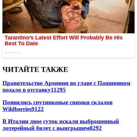
ЧИТАЙТЕ ТАКЖЕ
Правительство Армении во главе с Пашиняном
подало в отставку
11295
Появились спутниковые снимки складов
Wildberries
9122
В Италии двое суток искали выброшенный
лотерейный билет с выигрышем
8292