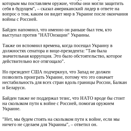
которым мы поставляем оружие, чтобы они могли защитить
себя в будущем", – сказал американский лидер в ответе на
вопрос о том, каким он видит мир в Украине после окончания
войны с Россией.
Байден напомнил, что именно он раньше был тем, кто
выступал против "НАТОизации" Украины.
Также он вспомнил времена, когда посещал Украину в
должностях сенатора и вице-президента: "Там была
значительная коррупция. Это было обстоятельство, которое
действительно все отягощало".
Но президент США подчеркнул, что Запад не должен
позволить проиграть Украине, потому что это означает
нестабильность для всех стран вдоль границы России, Балкан
и Беларуси.
Байден также не поддержал тезис, что НАТО вроде бы стоит
на скользком пути к войне с Россией, помогая оружием
Украине.
"Нет, мы будем стоять на скользком пути к войне, если мы
ничего не сделаем для Украины", – ответил он.