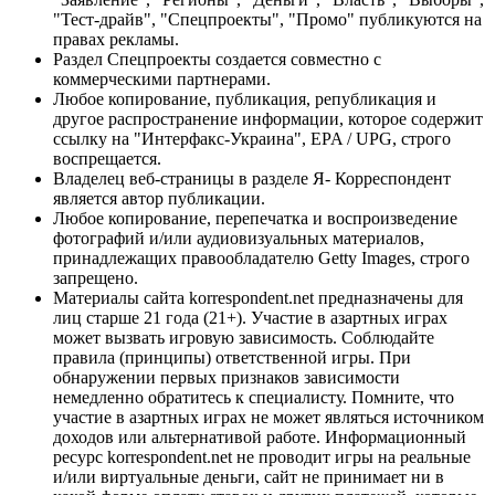
"Тест-драйв", "Спецпроекты", "Промо" публикуются на
правах рекламы.
Раздел Спецпроекты создается совместно с
коммерческими партнерами.
Любое копирование, публикация, републикация и
другое распространение информации, которое содержит
ссылку на "Интерфакс-Украина", EPA / UPG, строго
воспрещается.
Владелец веб-страницы в разделе Я- Корреспондент
является автор публикации.
Любое копирование, перепечатка и воспроизведение
фотографий и/или аудиовизуальных материалов,
принадлежащих правообладателю Getty Images, строго
запрещено.
Материалы сайта korrespondent.net предназначены для
лиц старше 21 года (21+). Участие в азартных играх
может вызвать игровую зависимость. Соблюдайте
правила (принципы) ответственной игры. При
обнаружении первых признаков зависимости
немедленно обратитесь к специалисту. Помните, что
участие в азартных играх не может являться источником
доходов или альтернативой работе. Информационный
ресурс korrespondent.net не проводит игры на реальные
и/или виртуальные деньги, сайт не принимает ни в