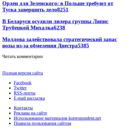
Орден для Зеленского: в Польше требуют от
Туска завершить дело
8251
В Беларуси осудили лидера группы Ляпис
Трубецкой Михалка
6238
Молдова задействовала стратегический запас
воды из-за обмеления Днестра
5385
Читать комментарии
Полная версия сайта
Facebook
Twitter
RSS-ленты
E-mail рассылка
Контакты
Реклама на сайте
Использование материалов korrespondent.net
Правила пользования сайтом