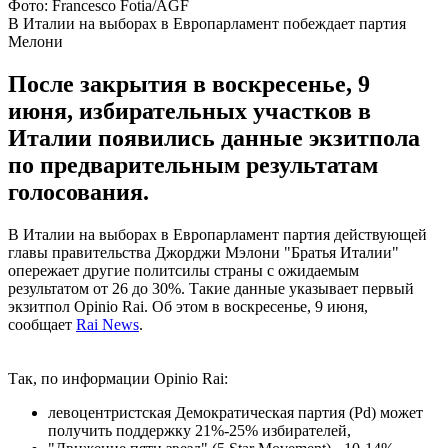
Фото: Francesco Fotia/AGF
В Италии на выборах в Европарламент побеждает партия
Мелони
После закрытия в воскресенье, 9
июня, избирательных участков в
Италии появились данные экзитпола
по предварительным результатам
голосования.
В Италии на выборах в Европарламент партия действующей
главы правительства Джорджи Мэлони "Братья Италии"
опережает другие политсилы страны с ожидаемым
результатом от 26 до 30%. Такие данные указывает первый
экзитпол Opinio Rai. Об этом в воскресенье, 9 июня,
сообщает
Rai News
.
Так, по информации Opinio Rai:
левоцентристская Демократическая партия (Pd) может
получить поддержку 21%-25% избирателей,