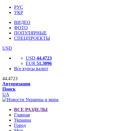
РУС
УКР
ВИДЕО
ФОТО
ПОПУЛЯРНЫЕ
СПЕЦПРОЕКТЫ
USD
USD
44.4723
EUR
51.3096
Все курсы валют
44.4723
Авторизация
Поиск
UA
ВСЕ РАЗДЕЛЫ
Главная
Украина
Город
Мир