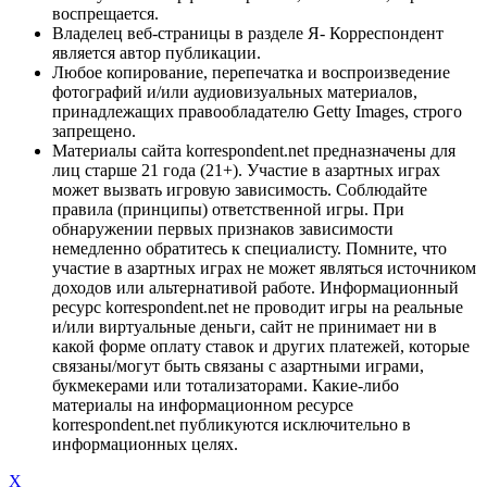
воспрещается.
Владелец веб-страницы в разделе Я- Корреспондент
является автор публикации.
Любое копирование, перепечатка и воспроизведение
фотографий и/или аудиовизуальных материалов,
принадлежащих правообладателю Getty Images, строго
запрещено.
Материалы сайта korrespondent.net предназначены для
лиц старше 21 года (21+). Участие в азартных играх
может вызвать игровую зависимость. Соблюдайте
правила (принципы) ответственной игры. При
обнаружении первых признаков зависимости
немедленно обратитесь к специалисту. Помните, что
участие в азартных играх не может являться источником
доходов или альтернативой работе. Информационный
ресурс korrespondent.net не проводит игры на реальные
и/или виртуальные деньги, сайт не принимает ни в
какой форме оплату ставок и других платежей, которые
связаны/могут быть связаны с азартными играми,
букмекерами или тотализаторами. Какие-либо
материалы на информационном ресурсе
korrespondent.net публикуются исключительно в
информационных целях.
X