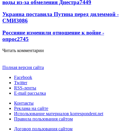
воды из-за обмеления Днестра
7449
Украина поставила Путина перед дилеммой -
СМИ
3086
Россияне изменили отношение к войне -
опрос
2745
Читать комментарии
Полная версия сайта
Facebook
Twitter
RSS-ленты
E-mail рассылка
Контакты
Реклама на сайте
Использование материалов korrespondent.net
Правила пользования сайтом
Договор пользования сайтом