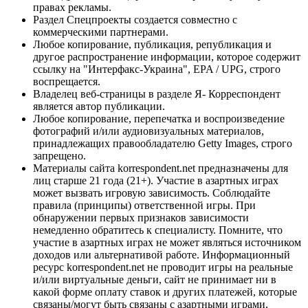
правах рекламы.
Раздел Спецпроекты создается совместно с
коммерческими партнерами.
Любое копирование, публикация, републикация и
другое распространение информации, которое содержит
ссылку на "Интерфакс-Украина", EPA / UPG, строго
воспрещается.
Владелец веб-страницы в разделе Я- Корреспондент
является автор публикации.
Любое копирование, перепечатка и воспроизведение
фотографий и/или аудиовизуальных материалов,
принадлежащих правообладателю Getty Images, строго
запрещено.
Материалы сайта korrespondent.net предназначены для
лиц старше 21 года (21+). Участие в азартных играх
может вызвать игровую зависимость. Соблюдайте
правила (принципы) ответственной игры. При
обнаружении первых признаков зависимости
немедленно обратитесь к специалисту. Помните, что
участие в азартных играх не может являться источником
доходов или альтернативой работе. Информационный
ресурс korrespondent.net не проводит игры на реальные
и/или виртуальные деньги, сайт не принимает ни в
какой форме оплату ставок и других платежей, которые
связаны/могут быть связаны с азартными играми,