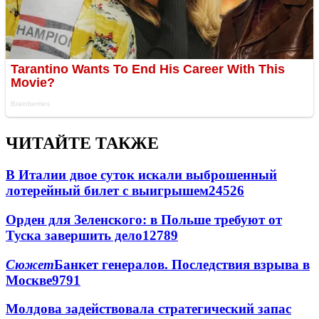
ЧИТАЙТЕ ТАКЖЕ
В Италии двое суток искали выброшенный
лотерейный билет с выигрышем
24526
Орден для Зеленского: в Польше требуют от
Туска завершить дело
12789
Сюжет
Банкет генералов. Последствия взрыва в
Москве
9791
Молдова задействовала стратегический запас