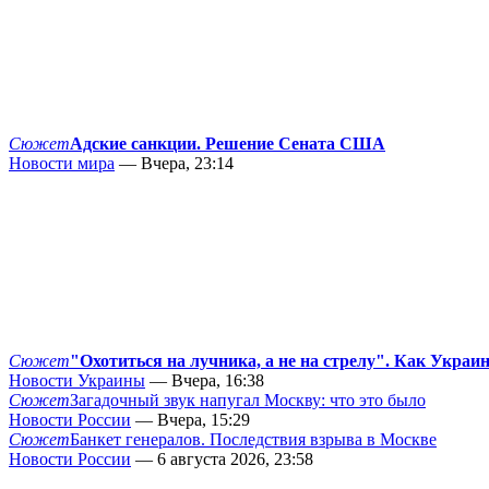
Сюжет
Адские санкции. Решение Сената США
Новости мира
— Вчера, 23:14
Сюжет
"Охотиться на лучника, а не на стрелу". Как Украи
Новости Украины
— Вчера, 16:38
Сюжет
Загадочный звук напугал Москву: что это было
Новости России
— Вчера, 15:29
Сюжет
Банкет генералов. Последствия взрыва в Москве
Новости России
— 6 августа 2026, 23:58