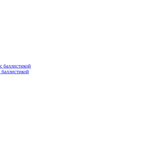
с баллистикой