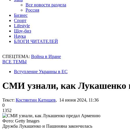
Все новости раздела
Россия
Бизнес
Спорт
Lifestyle
Шоу-биз
Наука
БЛОГИ ЧИТАТЕЛЕЙ
СПЕЦТЕМА:
Война в Иране
ВСЕ ТЕМЫ
Вступление Украины в ЕС
СМИ узнали, как Лукашенко
Текст:
Костянтин Катишев
, 14 июня 2024, 11:36
0
1352
Фото: Getty Images
Дружба Лукашенко и Пашиняна закончилась