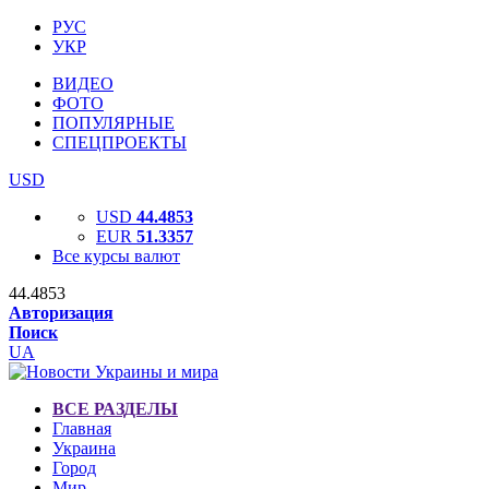
РУС
УКР
ВИДЕО
ФОТО
ПОПУЛЯРНЫЕ
СПЕЦПРОЕКТЫ
USD
USD
44.4853
EUR
51.3357
Все курсы валют
44.4853
Авторизация
Поиск
UA
ВСЕ РАЗДЕЛЫ
Главная
Украина
Город
Мир