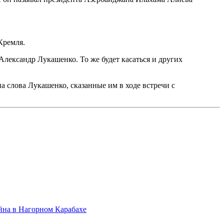
Кремля.
 Александр Лукашенко. То же будет касаться и других
на слова Лукашенко, сказанные им в ходе встречи с
йна в Нагорном Карабахе