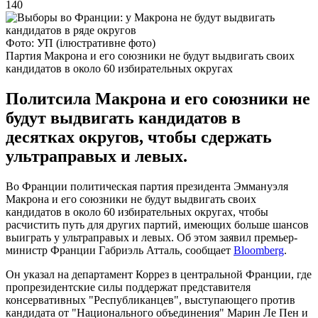
140
Фото: УП (ілюстративне фото)
Партия Макрона и его союзники не будут выдвигать своих
кандидатов в около 60 избирательных округах
Политсила Макрона и его союзники не
будут выдвигать кандидатов в
десятках округов, чтобы сдержать
ультраправых и левых.
Во Франции политическая партия президента Эммануэля
Макрона и его союзники не будут выдвигать своих
кандидатов в около 60 избирательных округах, чтобы
расчистить путь для других партий, имеющих больше шансов
выиграть у ультраправых и левых. Об этом заявил премьер-
министр Франции Габриэль Атталь, сообщает
Bloomberg
.
Он указал на департамент Коррез в центральной Франции, где
пропрезидентские силы поддержат представителя
консервативных "Республиканцев", выступающего против
кандидата от "Национального объединения" Марин Ле Пен и