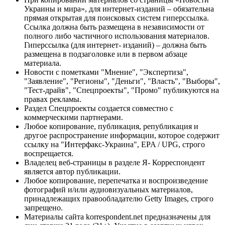
Украины и мира», для интернет-изданий – обязательна
прямая открытая для поисковых систем гиперссылка.
Ссылка должна быть размещена в независимости от
полного либо частичного использования материалов.
Гиперссылка (для интернет- изданий) – должна быть
размещена в подзаголовке или в первом абзаце
материала.
Новости с пометками "Мнение", "Экспертиза",
"Заявление", "Регионы", "Деньги", "Власть", "Выборы",
"Тест-драйв", "Спецпроекты", "Промо" публикуются на
правах рекламы.
Раздел Спецпроекты создается совместно с
коммерческими партнерами.
Любое копирование, публикация, републикация и
другое распространение информации, которое содержит
ссылку на "Интерфакс-Украина", EPA / UPG, строго
воспрещается.
Владелец веб-страницы в разделе Я- Корреспондент
является автор публикации.
Любое копирование, перепечатка и воспроизведение
фотографий и/или аудиовизуальных материалов,
принадлежащих правообладателю Getty Images, строго
запрещено.
Материалы сайта korrespondent.net предназначены для