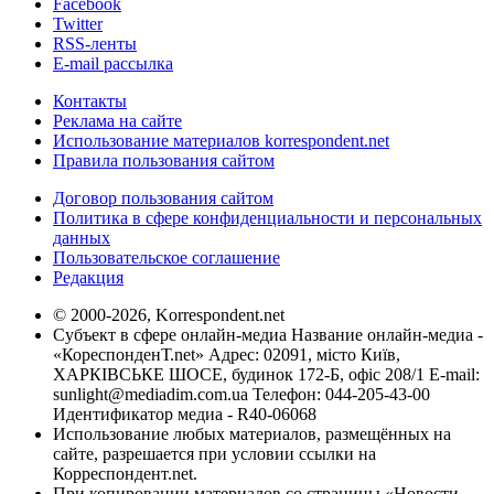
Facebook
Twitter
RSS-ленты
E-mail рассылка
Контакты
Реклама на сайте
Использование материалов korrespondent.net
Правила пользования сайтом
Договор пользования сайтом
Политика в сфере конфиденциальности и персональных
данных
Пользовательское соглашение
Редакция
© 2000-2026, Korrespondent.net
Субъект в сфере онлайн-медиа Название онлайн-медиа -
«КореспонденТ.net» Адрес: 02091, місто Київ,
ХАРКІВСЬКЕ ШОСЕ, будинок 172-Б, офіс 208/1 E-mail:
sunlight@mediadim.com.ua
Телефон: 044-205-43-00
Идентификатор медиа - R40-06068
Использование любых материалов, размещённых на
сайте, разрешается при условии ссылки на
Корреспондент.net.
При копировании материалов со страницы «Новости