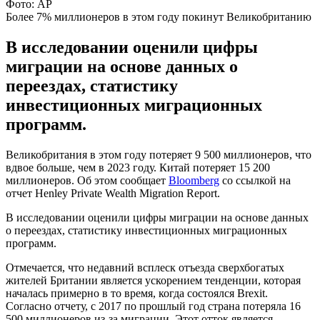
Фото: АР
Более 7% миллионеров в этом году покинут Великобританию
В исследовании оценили цифры
миграции на основе данных о
переездах, статистику
инвестиционных миграционных
программ.
Великобритания в этом году потеряет 9 500 миллионеров, что
вдвое больше, чем в 2023 году. Китай потеряет 15 200
миллионеров. Об этом сообщает
Bloomberg
со ссылкой на
отчет Henley Private Wealth Migration Report.
В исследовании оценили цифры миграции на основе данных
о переездах, статистику инвестиционных миграционных
программ.
Отмечается, что недавний всплеск отъезда сверхбогатых
жителей Британии является ускорением тенденции, которая
началась примерно в то время, когда состоялся Brexit.
Согласно отчету, с 2017 по прошлый год страна потеряла 16
500 миллионеров из-за миграции. Этот отток является