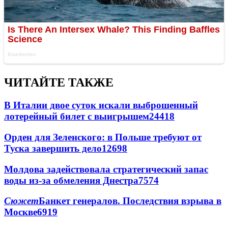
ЧИТАЙТЕ ТАКЖЕ
В Италии двое суток искали выброшенный
лотерейный билет с выигрышем
24418
Орден для Зеленского: в Польше требуют от
Туска завершить дело
12698
Молдова задействовала стратегический запас
воды из-за обмеления Днестра
7574
Сюжет
Банкет генералов. Последствия взрыва в
Москве
6919