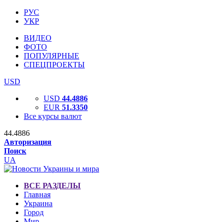
РУС
УКР
ВИДЕО
ФОТО
ПОПУЛЯРНЫЕ
СПЕЦПРОЕКТЫ
USD
USD
44.4886
EUR
51.3350
Все курсы валют
44.4886
Авторизация
Поиск
UA
ВСЕ РАЗДЕЛЫ
Главная
Украина
Город
Мир