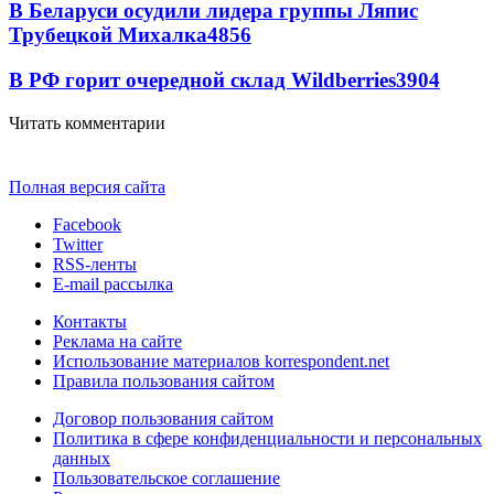
В Беларуси осудили лидера группы Ляпис
Трубецкой Михалка
4856
В РФ горит очередной склад Wildberries
3904
Читать комментарии
Полная версия сайта
Facebook
Twitter
RSS-ленты
E-mail рассылка
Контакты
Реклама на сайте
Использование материалов korrespondent.net
Правила пользования сайтом
Договор пользования сайтом
Политика в сфере конфиденциальности и персональных
данных
Пользовательское соглашение