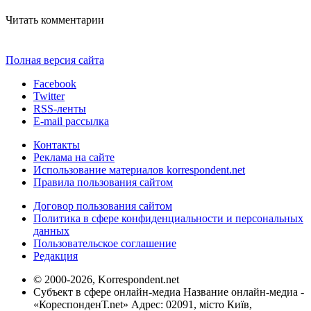
Читать комментарии
Полная версия сайта
Facebook
Twitter
RSS-ленты
E-mail рассылка
Контакты
Реклама на сайте
Использование материалов korrespondent.net
Правила пользования сайтом
Договор пользования сайтом
Политика в сфере конфиденциальности и персональных
данных
Пользовательское соглашение
Редакция
© 2000-2026, Korrespondent.net
Субъект в сфере онлайн-медиа Название онлайн-медиа -
«КореспонденТ.net» Адрес: 02091, місто Київ,