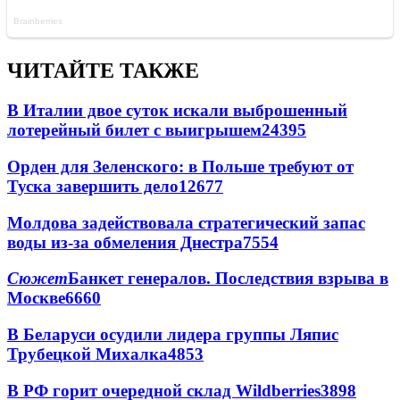
ЧИТАЙТЕ ТАКЖЕ
В Италии двое суток искали выброшенный
лотерейный билет с выигрышем
24395
Орден для Зеленского: в Польше требуют от
Туска завершить дело
12677
Молдова задействовала стратегический запас
воды из-за обмеления Днестра
7554
Сюжет
Банкет генералов. Последствия взрыва в
Москве
6660
В Беларуси осудили лидера группы Ляпис
Трубецкой Михалка
4853
В РФ горит очередной склад Wildberries
3898