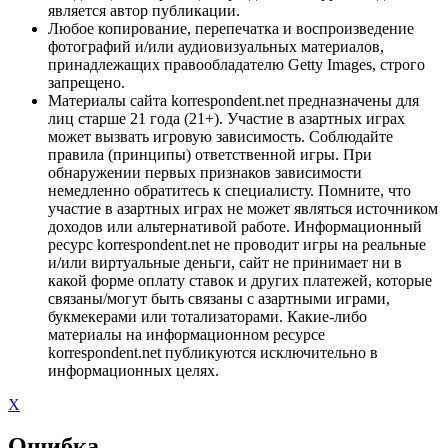
является автор публикации.
Любое копирование, перепечатка и воспроизведение
фотографий и/или аудиовизуальных материалов,
принадлежащих правообладателю Getty Images, строго
запрещено.
Материалы сайта korrespondent.net предназначены для
лиц старше 21 года (21+). Участие в азартных играх
может вызвать игровую зависимость. Соблюдайте
правила (принципы) ответственной игры. При
обнаружении первых признаков зависимости
немедленно обратитесь к специалисту. Помните, что
участие в азартных играх не может являться источником
доходов или альтернативой работе. Информационный
ресурс korrespondent.net не проводит игры на реальные
и/или виртуальные деньги, сайт не принимает ни в
какой форме оплату ставок и других платежей, которые
связаны/могут быть связаны с азартными играми,
букмекерами или тотализаторами. Какие-либо
материалы на информационном ресурсе
korrespondent.net публикуются исключительно в
информационных целях.
X
Ошибка