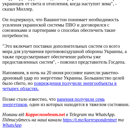
украинцев от света и отопления, когда наступит зима", -
сказал Миллер.
Он подчеркнул, что Вашингтон понимает необходимость
усиления украинской системы ПВО и договорился с
союзниками и партнерами о способах обеспечить такие
потребности.
"Это включает поставки дополнительных систем со всего
мира для улучшения противовоздушной обороны Украины, а
также предусматривает обеспечение работы уже
предоставленных систем", - пояснил представитель Госдепа.
Напомним, в ночь на 20 июня россияне нанесли ракетно-
дроновый удар по энергетике Украины. Большинство целей
было сбито, но
повреждения получили энергообъекты в
четырех областях.
Позже стало известно, что
ранения получили семь
энергетиков
, один из которых находится в тяжелом состоянии.
Новини від
Корреспондент.net
в Telegram та WhatsApp.
Підписуйтесь на наші канали
https://t.me/korrespondentnet
та
WhatsApp