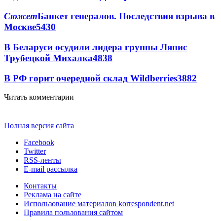
Сюжет
Банкет генералов. Последствия взрыва в
Москве
5430
В Беларуси осудили лидера группы Ляпис
Трубецкой Михалка
4838
В РФ горит очередной склад Wildberries
3882
Читать комментарии
Полная версия сайта
Facebook
Twitter
RSS-ленты
E-mail рассылка
Контакты
Реклама на сайте
Использование материалов korrespondent.net
Правила пользования сайтом