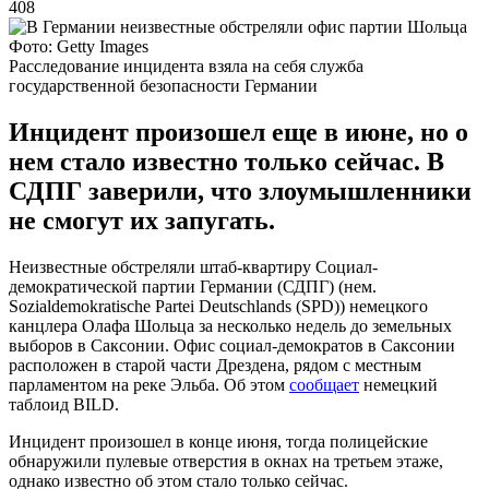
408
Фото: Getty Images
Расследование инцидента взяла на себя служба
государственной безопасности Германии
Инцидент произошел еще в июне, но о
нем стало известно только сейчас. В
СДПГ заверили, что злоумышленники
не смогут их запугать.
Неизвестные обстреляли штаб-квартиру Социал-
демократической партии Германии (СДПГ) (нем.
Sozialdemokratische Partei Deutschlands (SPD)) немецкого
канцлера Олафа Шольца за несколько недель до земельных
выборов в Саксонии. Офис социал-демократов в Саксонии
расположен в старой части Дрездена, рядом с местным
парламентом на реке Эльба. Об этом
сообщает
немецкий
таблоид BILD.
Инцидент произошел в конце июня, тогда полицейские
обнаружили пулевые отверстия в окнах на третьем этаже,
однако известно об этом стало только сейчас.