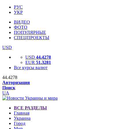
РУС
УКР
ВИДЕО
ФОТО
ПОПУЛЯРНЫЕ
СПЕЦПРОЕКТЫ
USD
USD
44.4278
EUR
51.3281
Все курсы валют
44.4278
Авторизация
Поиск
UA
ВСЕ РАЗДЕЛЫ
Главная
Украина
Город
Мир