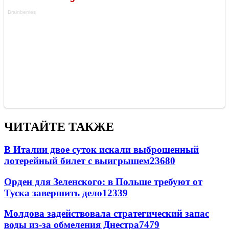
ЧИТАЙТЕ ТАКЖЕ
В Италии двое суток искали выброшенный
лотерейный билет с выигрышем
23680
Орден для Зеленского: в Польше требуют от
Туска завершить дело
12339
Молдова задействовала стратегический запас
воды из-за обмеления Днестра
7479