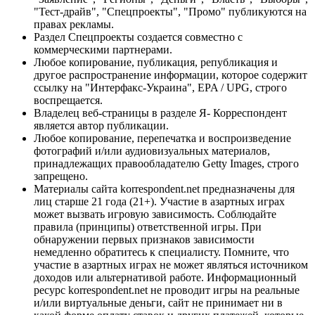
"Тест-драйв", "Спецпроекты", "Промо" публикуются на
правах рекламы.
Раздел Спецпроекты создается совместно с
коммерческими партнерами.
Любое копирование, публикация, републикация и
другое распространение информации, которое содержит
ссылку на "Интерфакс-Украина", EPA / UPG, строго
воспрещается.
Владелец веб-страницы в разделе Я- Корреспондент
является автор публикации.
Любое копирование, перепечатка и воспроизведение
фотографий и/или аудиовизуальных материалов,
принадлежащих правообладателю Getty Images, строго
запрещено.
Материалы сайта korrespondent.net предназначены для
лиц старше 21 года (21+). Участие в азартных играх
может вызвать игровую зависимость. Соблюдайте
правила (принципы) ответственной игры. При
обнаружении первых признаков зависимости
немедленно обратитесь к специалисту. Помните, что
участие в азартных играх не может являться источником
доходов или альтернативой работе. Информационный
ресурс korrespondent.net не проводит игры на реальные
и/или виртуальные деньги, сайт не принимает ни в