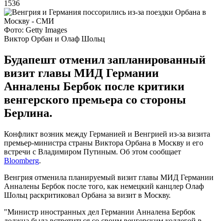
1536
Фото: Getty Images
Виктор Орбан и Олаф Шольц
Будапешт отменил запланированный
визит главы МИД Германии
Анналены Бербок после критики
венгерского премьера со стороны
Берлина.
Конфликт возник между Германией и Венгрией из-за визита
премьер-министра страны Виктора Орбана в Москву и его
встречи с Владимиром Путиным. Об этом сообщает
Bloomberg
.
Венгрия отменила планируемый визит главы МИД Германии
Анналены Бербок после того, как немецкий канцлер Олаф
Шольц раскритиковал Орбана за визит в Москву.
"Министр иностранных дел Германии Анналена Бербок
должна была встретиться со своим венгерским коллегой в