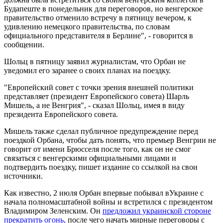
Будапеште в понедельник для переговоров, но венгерское
правительство отменило встречу в пятницу вечером, к
удивлению немецкого правительства, по словам
официального представителя в Берлине", - говорится в
сообщении.
Шольц в пятницу заявил журналистам, что Орбан не
уведомил его заранее о своих планах на поездку.
"Европейский совет с точки зрения внешней политики
представляет (президент Европейского совета) Шарль
Мишель, а не Венгрия", - сказал Шольц, имея в виду
президента Европейского совета.
Мишель также сделал публичное предупреждение перед
поездкой Орбана, чтобы дать понять, что премьер Венгрии не
говорит от имени Брюсселя после того, как он не смог
связаться с венгерскими официальными лицами и
подтвердить поездку, пишет издание со ссылкой на свои
источники.
Как известно, 2 июля Орбан впервые побывал вУкраине с
начала полномасштабной войны и встретился с президентом
Владимиром Зеленским. Он
предложил украинской стороне
прекратить огонь,
после чего начать мирные переговоры с