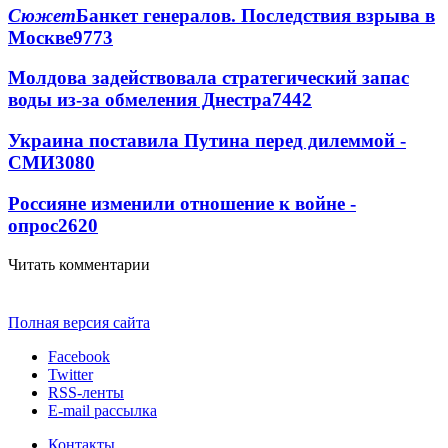
Сюжет
Банкет генералов. Последствия взрыва в
Москве
9773
Молдова задействовала стратегический запас
воды из-за обмеления Днестра
7442
Украина поставила Путина перед дилеммой -
СМИ
3080
Россияне изменили отношение к войне -
опрос
2620
Читать комментарии
Полная версия сайта
Facebook
Twitter
RSS-ленты
E-mail рассылка
Контакты