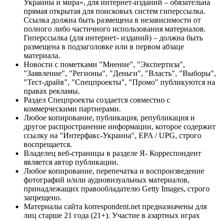
Украины и мира», для интернет-изданий – обязательна
прямая открытая для поисковых систем гиперссылка.
Ссылка должна быть размещена в независимости от
полного либо частичного использования материалов.
Гиперссылка (для интернет- изданий) – должна быть
размещена в подзаголовке или в первом абзаце
материала.
Новости с пометками "Мнение", "Экспертиза",
"Заявление", "Регионы", "Деньги", "Власть", "Выборы",
"Тест-драйв", "Спецпроекты", "Промо" публикуются на
правах рекламы.
Раздел Спецпроекты создается совместно с
коммерческими партнерами.
Любое копирование, публикация, републикация и
другое распространение информации, которое содержит
ссылку на "Интерфакс-Украина", EPA / UPG, строго
воспрещается.
Владелец веб-страницы в разделе Я- Корреспондент
является автор публикации.
Любое копирование, перепечатка и воспроизведение
фотографий и/или аудиовизуальных материалов,
принадлежащих правообладателю Getty Images, строго
запрещено.
Материалы сайта korrespondent.net предназначены для
лиц старше 21 года (21+). Участие в азартных играх