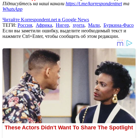
Підписуйтесь на наші канали
https://t.me/korrespondentnet
та
WhatsApp
Читайте Korrespondent.net в Google News
ТЕГИ:
Россия
,
Африка
,
Нигер
,
хунта
,
Мали
,
Буркина-Фасо
Если вы заметили ошибку, выделите необходимый текст и
нажмите Ctrl+Enter, чтобы сообщить об этом редакции.