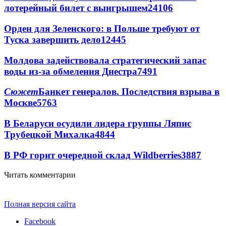
лотерейный билет с выигрышем
24106
Орден для Зеленского: в Польше требуют от
Туска завершить дело
12445
Молдова задействовала стратегический запас
воды из-за обмеления Днестра
7491
Сюжет
Банкет генералов. Последствия взрыва в
Москве
5763
В Беларуси осудили лидера группы Ляпис
Трубецкой Михалка
4844
В РФ горит очередной склад Wildberries
3887
Читать комментарии
Полная версия сайта
Facebook