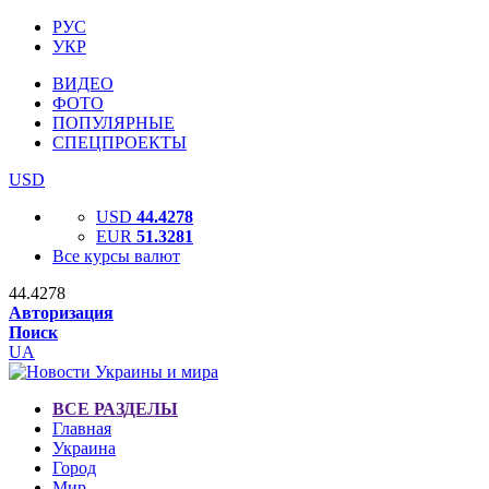
РУС
УКР
ВИДЕО
ФОТО
ПОПУЛЯРНЫЕ
СПЕЦПРОЕКТЫ
USD
USD
44.4278
EUR
51.3281
Все курсы валют
44.4278
Авторизация
Поиск
UA
ВСЕ РАЗДЕЛЫ
Главная
Украина
Город
Мир