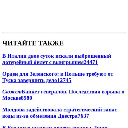
ЧИТАЙТЕ ТАКЖЕ
В Италии двое суток искали выброшенный
лотерейный билет с выигрышем
24471
Орден для Зеленского: в Польше требуют от
Туска завершить дело
12745
Сюжет
Банкет генералов. Последствия взрыва в
Москве
8580
Молдова задействовала стратегический запас
воды из-за обмеления Днестра
7637
В Беларуси осудили лидера группы Ляпис