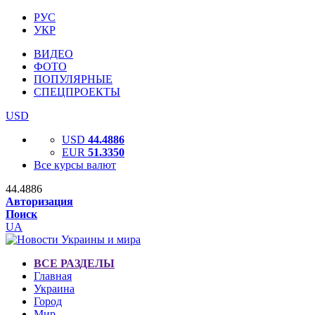
РУС
УКР
ВИДЕО
ФОТО
ПОПУЛЯРНЫЕ
СПЕЦПРОЕКТЫ
USD
USD
44.4886
EUR
51.3350
Все курсы валют
44.4886
Авторизация
Поиск
UA
ВСЕ РАЗДЕЛЫ
Главная
Украина
Город
Мир