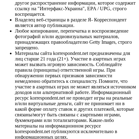
другое распространение информации, которое содержит
ссылку на "Интерфакс-Украина", EPA / UPG, строго
воспрещается.
Владелец веб-страницы в разделе Я- Корреспондент
является автор публикации.
Любое копирование, перепечатка и воспроизведение
фотографий и/или аудиовизуальных материалов,
принадлежащих правообладателю Getty Images, строго
запрещено.
Материалы сайта korrespondent.net предназначены для
лиц старше 21 года (21+). Участие в азартных играх
может вызвать игровую зависимость. Соблюдайте
правила (принципы) ответственной игры. При
обнаружении первых признаков зависимости
немедленно обратитесь к специалисту. Помните, что
участие в азартных играх не может являться источником
доходов или альтернативой работе. Информационный
ресурс korrespondent.net не проводит игры на реальные
и/или виртуальные деньги, сайт не принимает ни в
какой форме оплату ставок и других платежей, которые
связаны/могут быть связаны с азартными играми,
букмекерами или тотализаторами. Какие-либо
материалы на информационном ресурсе
korrespondent.net публикуются исключительно в
информационных целях.