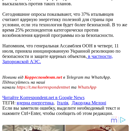
высказались против таких планов.
Сегодняшние опросы показывают, что 37% итальянцев
считают ядерную энергетику полезной для страны при
условии, если эта технология будет более безопасной. В то же
время 25% респондентов категорически против
возобновления ядерной программы из-за безопасности.
Напомним, что генеральная Ассамблея ООН в четверг, 11
июля, приняла инициированную Украиной резолюцию по
безопасности и защите ядерных объектов,
в частности,
Запорожской АЭС.
Новини від
Корреспондент.net
в Telegram та WhatsApp.
Підписуйтесь на наші
канали
https://t.me/korrespondentnet
та
WhatsApp
Читайте Korrespondent.net в Google News
ТЕГИ:
ядерна енергетика
,
Італія
,
Джорджа Мелоні
Если вы заметили ошибку, выделите необходимый текст и
нажмите Ctrl+Enter, чтобы сообщить об этом редакции.