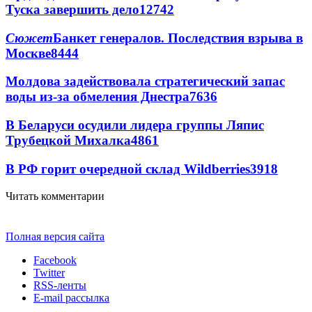
Туска завершить дело
12742
Сюжет
Банкет генералов. Последствия взрыва в
Москве
8444
Молдова задействовала стратегический запас
воды из-за обмеления Днестра
7636
В Беларуси осудили лидера группы Ляпис
Трубецкой Михалка
4861
В РФ горит очередной склад Wildberries
3918
Читать комментарии
Полная версия сайта
Facebook
Twitter
RSS-ленты
E-mail рассылка