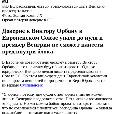
654
Фото: Золтан Ковач / Х
Орбан потерял доверие в ЕС
Доверие к Виктору Орбану в
Европейском Союзе упало до нуля и
премьер Венгрии не сможет нанести
вред внутри блока.
В Европе не доверяют венгерскому премьеру Виктору
Орбану, а его политику будут бойкотировать. Однако
юридически Венгрию нельзя лишить председательства в
Совете ЕС. Об этом вице-президент Европейской комиссии
по вопросам ценностей и прозрачности Вера Юрова сказала в
интервью
Суспільному
.
"Я юрист, поэтому дам сухой ответ юриста: мы не можем
лишить Венгрию председательства. Нет никакой возможности
это сделать. Но мы можем бойкотировать и открыто показать,
что не соглашаемся с политикой господина Орбана", – заявила
она, добавив, что такие шаги уже делаются.