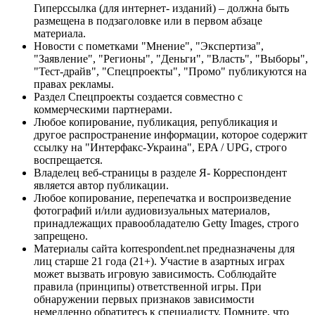
Гиперссылка (для интернет- изданий) – должна быть
размещена в подзаголовке или в первом абзаце
материала.
Новости с пометками "Мнение", "Экспертиза",
"Заявление", "Регионы", "Деньги", "Власть", "Выборы",
"Тест-драйв", "Спецпроекты", "Промо" публикуются на
правах рекламы.
Раздел Спецпроекты создается совместно с
коммерческими партнерами.
Любое копирование, публикация, републикация и
другое распространение информации, которое содержит
ссылку на "Интерфакс-Украина", EPA / UPG, строго
воспрещается.
Владелец веб-страницы в разделе Я- Корреспондент
является автор публикации.
Любое копирование, перепечатка и воспроизведение
фотографий и/или аудиовизуальных материалов,
принадлежащих правообладателю Getty Images, строго
запрещено.
Материалы сайта korrespondent.net предназначены для
лиц старше 21 года (21+). Участие в азартных играх
может вызвать игровую зависимость. Соблюдайте
правила (принципы) ответственной игры. При
обнаружении первых признаков зависимости
немедленно обратитесь к специалисту. Помните, что