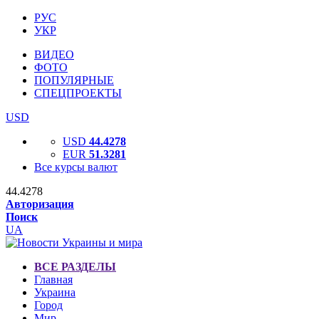
РУС
УКР
ВИДЕО
ФОТО
ПОПУЛЯРНЫЕ
СПЕЦПРОЕКТЫ
USD
USD
44.4278
EUR
51.3281
Все курсы валют
44.4278
Авторизация
Поиск
UA
ВСЕ РАЗДЕЛЫ
Главная
Украина
Город
Мир