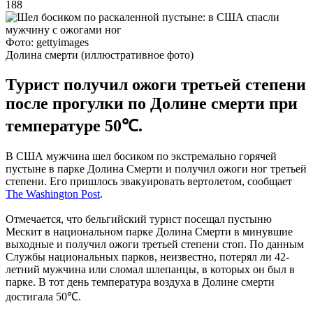
188
Фото: gettyimages
Долина смерти (иллюстративное фото)
Турист получил ожоги третьей степени
после прогулки по Долине смерти при
температуре 50℃.
В США мужчина шел босиком по экстремально горячей
пустыне в парке Долина Смерти и получил ожоги ног третьей
степени. Его пришлось эвакуировать вертолетом, сообщает
The Washington Post
.
Отмечается, что бельгийский турист посещал пустыню
Мескит в национальном парке Долина Смерти в минувшие
выходные и получил ожоги третьей степени стоп. По данным
Службы национальных парков, неизвестно, потерял ли 42-
летний мужчина или сломал шлепанцы, в которых он был в
парке. В тот день температура воздуха в Долине смерти
достигала 50℃.