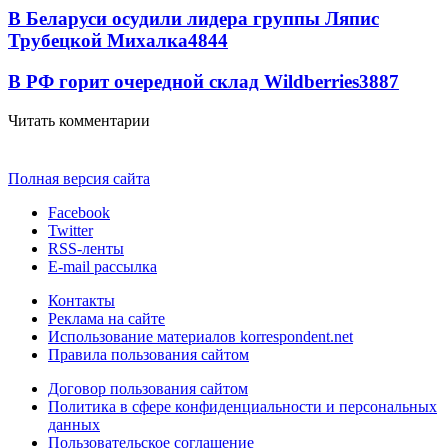
В Беларуси осудили лидера группы Ляпис
Трубецкой Михалка
4844
В РФ горит очередной склад Wildberries
3887
Читать комментарии
Полная версия сайта
Facebook
Twitter
RSS-ленты
E-mail рассылка
Контакты
Реклама на сайте
Использование материалов korrespondent.net
Правила пользования сайтом
Договор пользования сайтом
Политика в сфере конфиденциальности и персональных
данных
Пользовательское соглашение