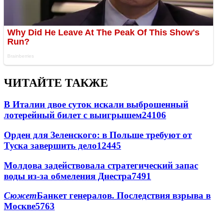
ЧИТАЙТЕ ТАКЖЕ
В Италии двое суток искали выброшенный
лотерейный билет с выигрышем
24106
Орден для Зеленского: в Польше требуют от
Туска завершить дело
12445
Молдова задействовала стратегический запас
воды из-за обмеления Днестра
7491
Сюжет
Банкет генералов. Последствия взрыва в
Москве
5763