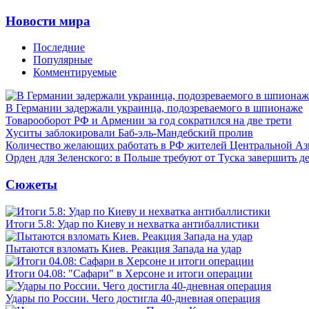
Новости мира
Последние
Популярные
Комментируемые
В Германии задержали украинца, подозреваемого в шпионаже
Товарооборот РФ и Армении за год сократился на две трети
Хуситы заблокировали Баб-эль-Мандебский пролив
Количество желающих работать в РФ жителей Центральной Аз
Орден для Зеленского: в Польше требуют от Туска завершить д
Сюжеты
Итоги 5.8: Удар по Киеву и нехватка антибаллистики
Пытаются взломать Киев. Реакция Запада на удар
Итоги 04.08: "Сафари" в Херсоне и итоги операции
Удары по России. Чего достигла 40-дневная операция