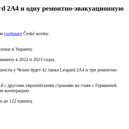
ard 2A4 и одну ремонтно-эвакуационную
ом
сообщает
České noviny.
хники в Украину.
ашину в 2022 и 2023 годах.
ости у Чехии будет 42 танка Leopard 2A4 и три ремонтно-
8 с другими европейскими странами во главе с Германией.
ую кооперацию.
ь до 122 единиц.