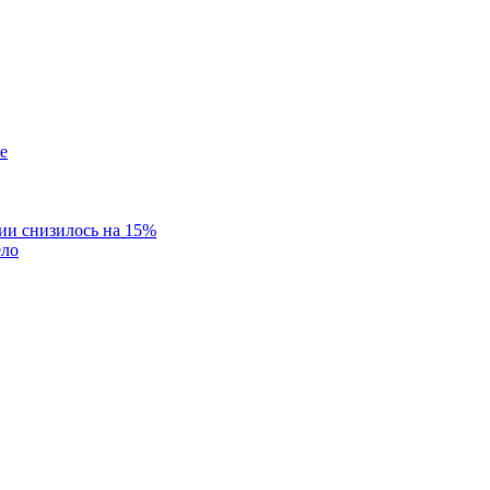
ии снизилось на 15%
ело