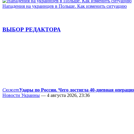
Нападения на украинцев в Польше. Как изменить ситуацию
ВЫБОР РЕДАКТОРА
Сюжет
Удары по России. Чего достигла 40-дневная операци
Новости Украины
— 4 августа 2026, 23:36