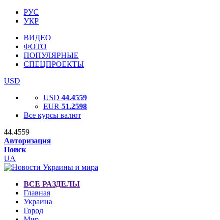
РУС
УКР
ВИДЕО
ФОТО
ПОПУЛЯРНЫЕ
СПЕЦПРОЕКТЫ
USD
USD
44.4559
EUR
51.2598
Все курсы валют
44.4559
Авторизация
Поиск
UA
ВСЕ РАЗДЕЛЫ
Главная
Украина
Город
Мир