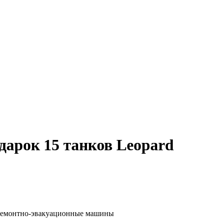
дарок 15 танков Leopard
и ремонтно-эвакуационные машины