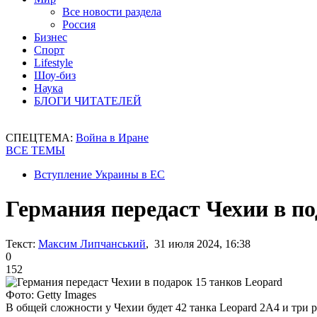
Все новости раздела
Россия
Бизнес
Спорт
Lifestyle
Шоу-биз
Наука
БЛОГИ ЧИТАТЕЛЕЙ
СПЕЦТЕМА:
Война в Иране
ВСЕ ТЕМЫ
Вступление Украины в ЕС
Германия передаст Чехии в по
Текст:
Максим Липчанський
, 31 июля 2024, 16:38
0
152
Фото: Getty Images
В общей сложности у Чехии будет 42 танка Leopard 2A4 и тр