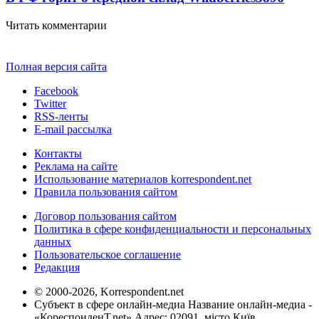
Читать комментарии
Полная версия сайта
Facebook
Twitter
RSS-ленты
E-mail рассылка
Контакты
Реклама на сайте
Использование материалов korrespondent.net
Правила пользования сайтом
Договор пользования сайтом
Политика в сфере конфиденциальности и персональных
данных
Пользовательское соглашение
Редакция
© 2000-2026, Korrespondent.net
Субъект в сфере онлайн-медиа Название онлайн-медиа -
«КореспонденТ.net» Адрес: 02091, місто Київ,