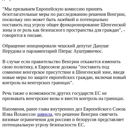
"Мы призываем Европейскую комиссию принять
безотлагательные меры по расследованию решения Венгрии,
поскольку оно может быть лазейкой и потенциально
поставить под угрозу общее функционирование Шенгенской
зоны и ее роль как безопасного пространства для граждан", -
говорится в письме.
Обращение инициировали чешский депутат Дануше
Нерудова и парламентарий Пятрас Ауштрявичюс.
В случае если правительство Венгрии откажется изменить
свою политику, в Евросоюзе должны "поставить под
сомнение венгерское присутствие в Шенгенской зоне, введя
новые меры по защите европейских граждан, включая новый
контроль на венгерских границах".
Речь также о возможности других государств ЕС не
признавать венгерские визы и ввести контроль на границах.
Напомним, ранее глава внутренних дел Европейского Союза
Илва Йоханссон
заявила
, что решение Венгрии смягчить
визовые ограничения для россиян и белорусов представляет
потенциальную угрозу безопасности ЕС.