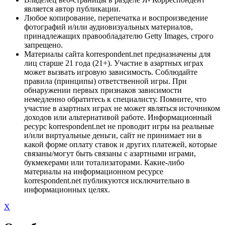
является автор публикации.
Любое копирование, перепечатка и воспроизведение
фотографий и/или аудиовизуальных материалов,
принадлежащих правообладателю Getty Images, строго
запрещено.
Материалы сайта korrespondent.net предназначены для
лиц старше 21 года (21+). Участие в азартных играх
может вызвать игровую зависимость. Соблюдайте
правила (принципы) ответственной игры. При
обнаружении первых признаков зависимости
немедленно обратитесь к специалисту. Помните, что
участие в азартных играх не может являться источником
доходов или альтернативой работе. Информационный
ресурс korrespondent.net не проводит игры на реальные
и/или виртуальные деньги, сайт не принимает ни в
какой форме оплату ставок и других платежей, которые
связаны/могут быть связаны с азартными играми,
букмекерами или тотализаторами. Какие-либо
материалы на информационном ресурсе
korrespondent.net публикуются исключительно в
информационных целях.
X