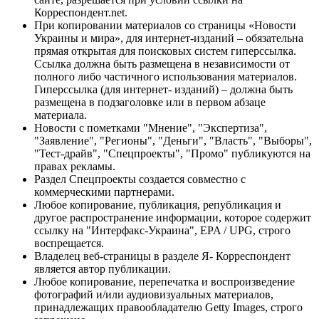
Корреспондент.net.
При копировании материалов со страницы «Новости
Украины и мира», для интернет-изданий – обязательна
прямая открытая для поисковых систем гиперссылка.
Ссылка должна быть размещена в независимости от
полного либо частичного использования материалов.
Гиперссылка (для интернет- изданий) – должна быть
размещена в подзаголовке или в первом абзаце
материала.
Новости с пометками "Мнение", "Экспертиза",
"Заявление", "Регионы", "Деньги", "Власть", "Выборы",
"Тест-драйв", "Спецпроекты", "Промо" публикуются на
правах рекламы.
Раздел Спецпроекты создается совместно с
коммерческими партнерами.
Любое копирование, публикация, републикация и
другое распространение информации, которое содержит
ссылку на "Интерфакс-Украина", EPA / UPG, строго
воспрещается.
Владелец веб-страницы в разделе Я- Корреспондент
является автор публикации.
Любое копирование, перепечатка и воспроизведение
фотографий и/или аудиовизуальных материалов,
принадлежащих правообладателю Getty Images, строго