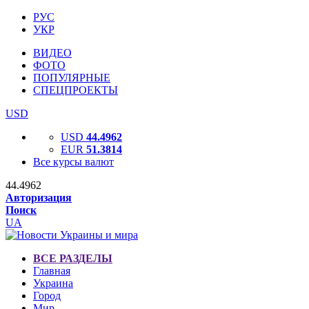
РУС
УКР
ВИДЕО
ФОТО
ПОПУЛЯРНЫЕ
СПЕЦПРОЕКТЫ
USD
USD
44.4962
EUR
51.3814
Все курсы валют
44.4962
Авторизация
Поиск
UA
ВСЕ РАЗДЕЛЫ
Главная
Украина
Город
Мир