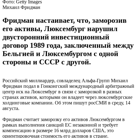
Фото: Getty Images
Михаил Фридман
Фридман настаивает, что, заморозив
его активы, Люксембург нарушил
двусторонний инвестиционный
договор 1989 года, заключенный между
Бельгией и Люксембургом с одной
стороны и СССР с другой.
Российский миллиардер, совладелец Альфа-Групп Михаил
Фридман подал в Гонконгский международный арбитражный
центр иск на Люксембург в связи с заморозкой в разных
странах активов, которыми он владеет через люксембургские
холдинговые компании. Об этом пишут росСМИ в среду, 14
августа.
Фридман считает заморозку его активов Люксембургом в
рамках выполнения санкций ЕС незаконной и требует
компенсацию в размере 16 млрд долларов США, это
ориентировочная стоимость его активов в стране.