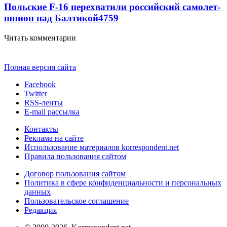
Польские F-16 перехватили российский самолет-
шпион над Балтикой
4759
Читать комментарии
Полная версия сайта
Facebook
Twitter
RSS-ленты
E-mail рассылка
Контакты
Реклама на сайте
Использование материалов korrespondent.net
Правила пользования сайтом
Договор пользования сайтом
Политика в сфере конфиденциальности и персональных
данных
Пользовательское соглашение
Редакция