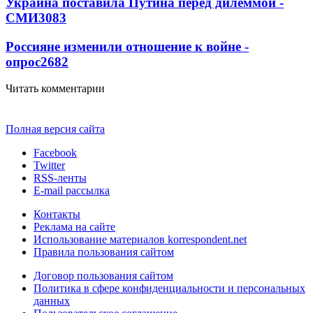
Украина поставила Путина перед дилеммой -
СМИ
3083
Россияне изменили отношение к войне -
опрос
2682
Читать комментарии
Полная версия сайта
Facebook
Twitter
RSS-ленты
E-mail рассылка
Контакты
Реклама на сайте
Использование материалов korrespondent.net
Правила пользования сайтом
Договор пользования сайтом
Политика в сфере конфиденциальности и персональных
данных