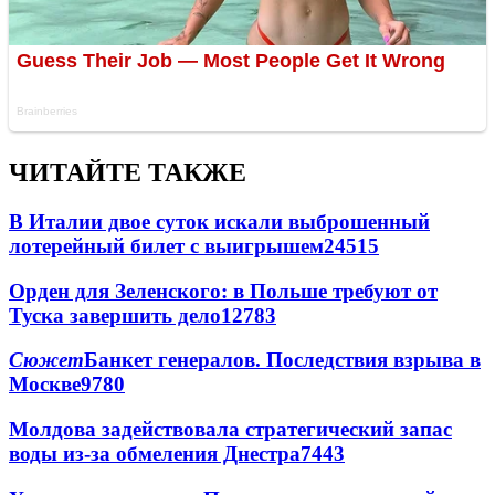
ЧИТАЙТЕ ТАКЖЕ
В Италии двое суток искали выброшенный
лотерейный билет с выигрышем
24515
Орден для Зеленского: в Польше требуют от
Туска завершить дело
12783
Сюжет
Банкет генералов. Последствия взрыва в
Москве
9780
Молдова задействовала стратегический запас
воды из-за обмеления Днестра
7443