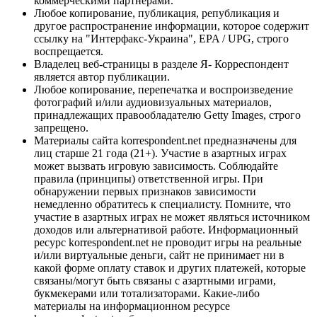
коммерческими партнерами.
Любое копирование, публикация, републикация и
другое распространение информации, которое содержит
ссылку на "Интерфакс-Украина", EPA / UPG, строго
воспрещается.
Владелец веб-страницы в разделе Я- Корреспондент
является автор публикации.
Любое копирование, перепечатка и воспроизведение
фотографий и/или аудиовизуальных материалов,
принадлежащих правообладателю Getty Images, строго
запрещено.
Материалы сайта korrespondent.net предназначены для
лиц старше 21 года (21+). Участие в азартных играх
может вызвать игровую зависимость. Соблюдайте
правила (принципы) ответственной игры. При
обнаружении первых признаков зависимости
немедленно обратитесь к специалисту. Помните, что
участие в азартных играх не может являться источником
доходов или альтернативой работе. Информационный
ресурс korrespondent.net не проводит игры на реальные
и/или виртуальные деньги, сайт не принимает ни в
какой форме оплату ставок и других платежей, которые
связаны/могут быть связаны с азартными играми,
букмекерами или тотализаторами. Какие-либо
материалы на информационном ресурсе