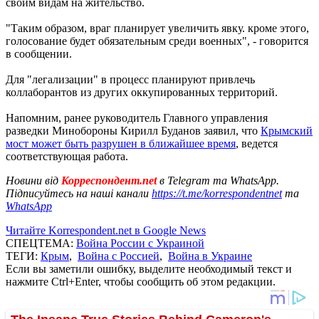
своим видам на жительство.
"Таким образом, враг планирует увеличить явку. кроме этого,
голосование будет обязательным среди военных", - говорится
в сообщении.
Для "легализации" в процесс планируют привлечь
коллаборантов из других оккупированных территорий.
Напомним, ранее руководитель Главного управления
разведки Минобороны Кирилл Буданов заявил, что
Крымский
мост может быть разрушен в ближайшее время
, ведется
соответствующая работа.
Новини від
Корреспондент.net
в Telegram та WhatsApp.
Підписуйтесь на наші канали
https://t.me/korrespondentnet
та
WhatsApp
Читайте Korrespondent.net в Google News
СПЕЦТЕМА:
Война России с Украиной
ТЕГИ:
Крым
,
Война с Россией
,
Война в Украине
Если вы заметили ошибку, выделите необходимый текст и
нажмите Ctrl+Enter, чтобы сообщить об этом редакции.