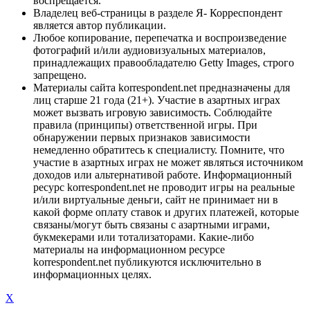
воспрещается.
Владелец веб-страницы в разделе Я- Корреспондент
является автор публикации.
Любое копирование, перепечатка и воспроизведение
фотографий и/или аудиовизуальных материалов,
принадлежащих правообладателю Getty Images, строго
запрещено.
Материалы сайта korrespondent.net предназначены для
лиц старше 21 года (21+). Участие в азартных играх
может вызвать игровую зависимость. Соблюдайте
правила (принципы) ответственной игры. При
обнаружении первых признаков зависимости
немедленно обратитесь к специалисту. Помните, что
участие в азартных играх не может являться источником
доходов или альтернативой работе. Информационный
ресурс korrespondent.net не проводит игры на реальные
и/или виртуальные деньги, сайт не принимает ни в
какой форме оплату ставок и других платежей, которые
связаны/могут быть связаны с азартными играми,
букмекерами или тотализаторами. Какие-либо
материалы на информационном ресурсе
korrespondent.net публикуются исключительно в
информационных целях.
X