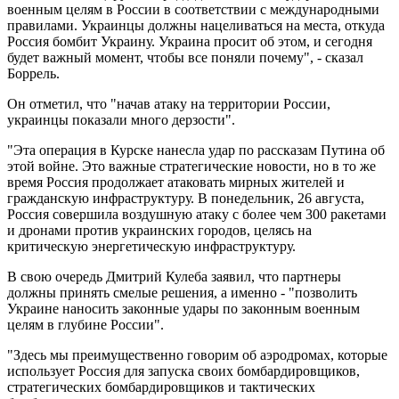
военным целям в России в соответствии с международными
правилами. Украинцы должны нацеливаться на места, откуда
Россия бомбит Украину. Украина просит об этом, и сегодня
будет важный момент, чтобы все поняли почему", - сказал
Боррель.
Он отметил, что "начав атаку на территории России,
украинцы показали много дерзости".
"Эта операция в Курске нанесла удар по рассказам Путина об
этой войне. Это важные стратегические новости, но в то же
время Россия продолжает атаковать мирных жителей и
гражданскую инфраструктуру. В понедельник, 26 августа,
Россия совершила воздушную атаку с более чем 300 ракетами
и дронами против украинских городов, целясь на
критическую энергетическую инфраструктуру.
В свою очередь Дмитрий Кулеба заявил, что партнеры
должны принять смелые решения, а именно - "позволить
Украине наносить законные удары по законным военным
целям в глубине России".
"Здесь мы преимущественно говорим об аэродромах, которые
использует Россия для запуска своих бомбардировщиков,
стратегических бомбардировщиков и тактических