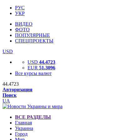
РУС
УКР
ВИДЕО
ФОТО
ПОПУЛЯРНЫЕ
СПЕЦПРОЕКТЫ
USD
USD
44.4723
EUR
51.3096
Все курсы валют
44.4723
Авторизация
Поиск
UA
ВСЕ РАЗДЕЛЫ
Главная
Украина
Город
Мир