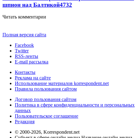
шпион над Балтикой
4732
Читать комментарии
Полная версия сайта
Facebook
Twitter
RSS-ленты
E-mail рассылка
Контакты
Реклама на сайте
Использование материалов korrespondent.net
Правила пользования сайтом
Договор пользования сайтом
Политика в сфере конфиденциальности и персональных
данных
Пользовательское соглашение
Редакция
© 2000-2026, Korrespondent.net
Субъект в сфере онлайн-медиа Название онлайн-медиа -