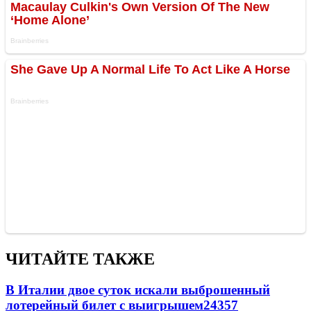
ЧИТАЙТЕ ТАКЖЕ
В Италии двое суток искали выброшенный
лотерейный билет с выигрышем
24357