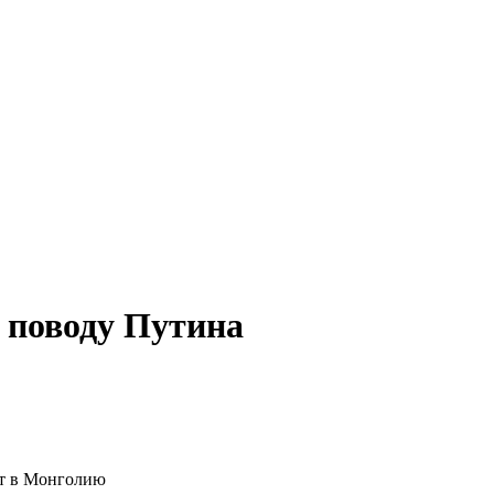
 поводу Путина
ит в Монголию