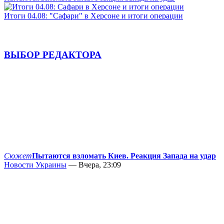
Итоги 04.08: "Сафари" в Херсоне и итоги операции
ВЫБОР РЕДАКТОРА
Сюжет
Пытаются взломать Киев. Реакция Запада на удар
Новости Украины
— Вчера, 23:09