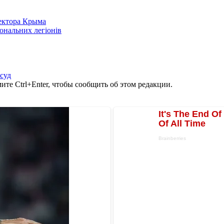
сектора Крыма
іональних легіонів
суд
те Ctrl+Enter, чтобы сообщить об этом редакции.