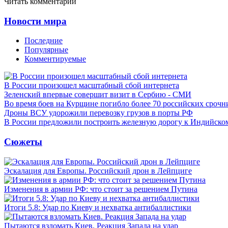
Читать комментарии
Новости мира
Последние
Популярные
Комментируемые
В России произошел масштабный сбой интернета
Зеленский впервые совершит визит в Сербию - СМИ
Во время боев на Курщине погибло более 70 российских сроч
Дроны ВСУ удорожили перевозку грузов в порты РФ
В России предложили построить железную дорогу к Индийско
Сюжеты
Эскалация для Европы. Российский дрон в Лейпциге
Изменения в армии РФ: что стоит за решением Путина
Итоги 5.8: Удар по Киеву и нехватка антибаллистики
Пытаются взломать Киев. Реакция Запада на удар