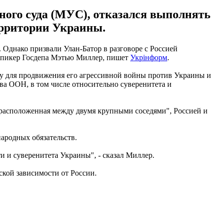
ного суда (МУС), отказался выполнять
территории Украины.
Однако призвали Улан-Батор в разговоре с Россией
л спикер Госдепа Мэтью Миллер, пишет
Укрінформ
.
у для продвижения его агрессивной войны против Украины и
а ООН, в том числе относительно суверенитета и
, расположенная между двумя крупными соседями", Россией и
ародных обязательств.
и и суверенитета Украины", - сказал Миллер.
ской зависимости от России.