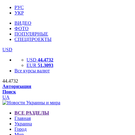
РУС
УКР
ВИДЕО
ФОТО
ПОПУЛЯРНЫЕ
СПЕЦПРОЕКТЫ
USD
USD
44.4732
EUR
51.3093
Все курсы валют
44.4732
Авторизация
Поиск
UA
ВСЕ РАЗДЕЛЫ
Главная
Украина
Город
Мир