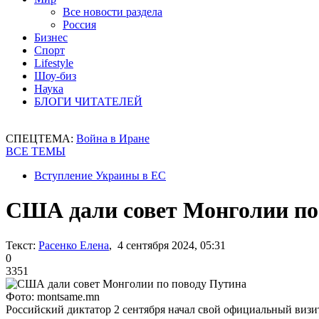
Все новости раздела
Россия
Бизнес
Спорт
Lifestyle
Шоу-биз
Наука
БЛОГИ ЧИТАТЕЛЕЙ
СПЕЦТЕМА:
Война в Иране
ВСЕ ТЕМЫ
Вступление Украины в ЕС
США дали совет Монголии по
Текст:
Расенко Елена
, 4 сентября 2024, 05:31
0
3351
Фото: montsame.mn
Российский диктатор 2 сентября начал свой официальный виз