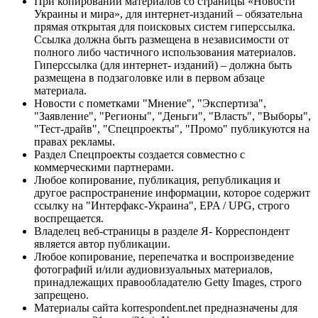
При копировании материалов со страницы «Новости
Украины и мира», для интернет-изданий – обязательна
прямая открытая для поисковых систем гиперссылка.
Ссылка должна быть размещена в независимости от
полного либо частичного использования материалов.
Гиперссылка (для интернет- изданий) – должна быть
размещена в подзаголовке или в первом абзаце
материала.
Новости с пометками "Мнение", "Экспертиза",
"Заявление", "Регионы", "Деньги", "Власть", "Выборы",
"Тест-драйв", "Спецпроекты", "Промо" публикуются на
правах рекламы.
Раздел Спецпроекты создается совместно с
коммерческими партнерами.
Любое копирование, публикация, републикация и
другое распространение информации, которое содержит
ссылку на "Интерфакс-Украина", EPA / UPG, строго
воспрещается.
Владелец веб-страницы в разделе Я- Корреспондент
является автор публикации.
Любое копирование, перепечатка и воспроизведение
фотографий и/или аудиовизуальных материалов,
принадлежащих правообладателю Getty Images, строго
запрещено.
Материалы сайта korrespondent.net предназначены для