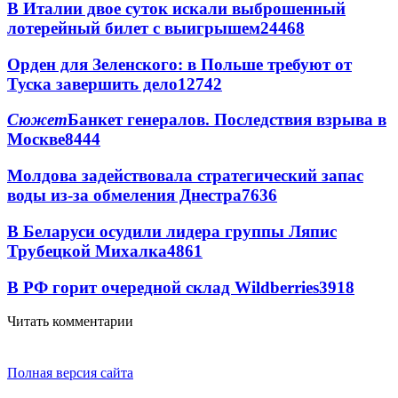
В Италии двое суток искали выброшенный
лотерейный билет с выигрышем
24468
Орден для Зеленского: в Польше требуют от
Туска завершить дело
12742
Сюжет
Банкет генералов. Последствия взрыва в
Москве
8444
Молдова задействовала стратегический запас
воды из-за обмеления Днестра
7636
В Беларуси осудили лидера группы Ляпис
Трубецкой Михалка
4861
В РФ горит очередной склад Wildberries
3918
Читать комментарии
Полная версия сайта