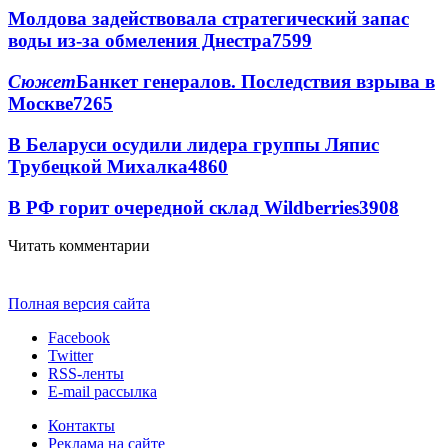
Молдова задействовала стратегический запас
воды из-за обмеления Днестра
7599
Сюжет
Банкет генералов. Последствия взрыва в
Москве
7265
В Беларуси осудили лидера группы Ляпис
Трубецкой Михалка
4860
В РФ горит очередной склад Wildberries
3908
Читать комментарии
Полная версия сайта
Facebook
Twitter
RSS-ленты
E-mail рассылка
Контакты
Реклама на сайте