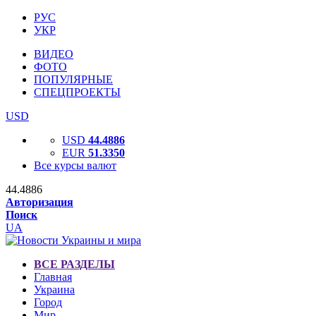
РУС
УКР
ВИДЕО
ФОТО
ПОПУЛЯРНЫЕ
СПЕЦПРОЕКТЫ
USD
USD
44.4886
EUR
51.3350
Все курсы валют
44.4886
Авторизация
Поиск
UA
ВСЕ РАЗДЕЛЫ
Главная
Украина
Город
Мир