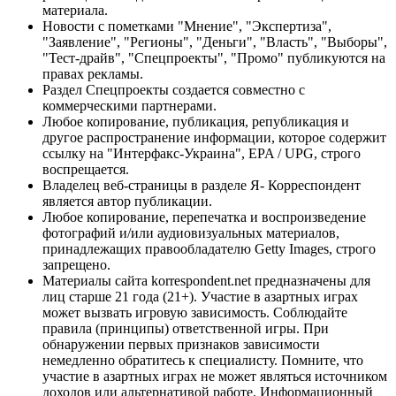
материала.
Новости с пометками "Мнение", "Экспертиза",
"Заявление", "Регионы", "Деньги", "Власть", "Выборы",
"Тест-драйв", "Спецпроекты", "Промо" публикуются на
правах рекламы.
Раздел Спецпроекты создается совместно с
коммерческими партнерами.
Любое копирование, публикация, републикация и
другое распространение информации, которое содержит
ссылку на "Интерфакс-Украина", EPA / UPG, строго
воспрещается.
Владелец веб-страницы в разделе Я- Корреспондент
является автор публикации.
Любое копирование, перепечатка и воспроизведение
фотографий и/или аудиовизуальных материалов,
принадлежащих правообладателю Getty Images, строго
запрещено.
Материалы сайта korrespondent.net предназначены для
лиц старше 21 года (21+). Участие в азартных играх
может вызвать игровую зависимость. Соблюдайте
правила (принципы) ответственной игры. При
обнаружении первых признаков зависимости
немедленно обратитесь к специалисту. Помните, что
участие в азартных играх не может являться источником
доходов или альтернативой работе. Информационный