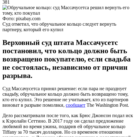
381
Фото: pixabay.com
Суд отметил, что обручальное кольцо следует вернуть
партнеру, который его купил
Верховный суд штата Массачусетс
постановил, что кольцо должно быть
возвращено покупателю, если свадьба
не состоялась, независимо от причин
разрыва.
Суд Массачусетса принял решение: если пара не празднует
свадьбу, обручальное кольцо должно быть возвращено тому,
кто его купил. Это решение не учитывает, кто из партнеров
виноват в разрыве помолвки,
сообщает
The Washington Post.
Дело рассматривали после того, как Брюс Джонсон подал иск
к Кэролайн Сеттино. В 2017 году он сделал предложение
любимой во время ужина, подарив ей обручальное кольцо
Tiffany за 70 тысяч долларов. Но со временем отношения