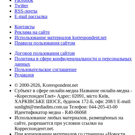
Facebook
Twitter
RSS-ленты
E-mail рассылка
Контакты
Реклама на сайте
Использование материалов korrespondent.net
Правила пользования сайтом
Договор пользования сайтом
Политика в сфере конфиденциальности и персональных
данных
Пользовательское соглашение
Редакция
© 2000-2026, Korrespondent.net
Субъект в сфере онлайн-медиа Название онлайн-медиа -
«КореспонденТ.net» Адрес: 02091, місто Київ,
ХАРКІВСЬКЕ ШОСЕ, будинок 172-Б, офіс 208/1 E-mail:
sunlight@mediadim.com.ua
Телефон: 044-205-43-00
Идентификатор медиа - R40-06068
Использование любых материалов, размещённых на
сайте, разрешается при условии ссылки на
Корреспондент.net.
При копировании материалов со страницы «Новости