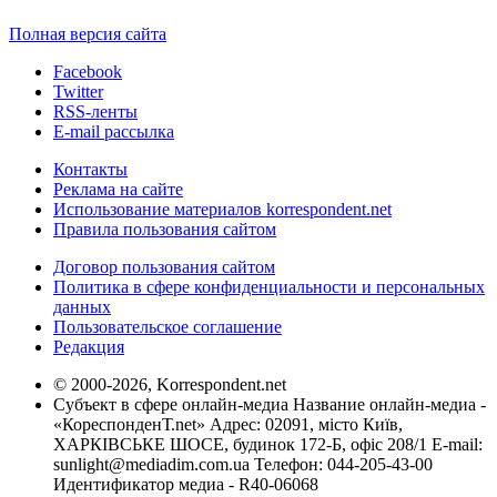
Полная версия сайта
Facebook
Twitter
RSS-ленты
E-mail рассылка
Контакты
Реклама на сайте
Использование материалов korrespondent.net
Правила пользования сайтом
Договор пользования сайтом
Политика в сфере конфиденциальности и персональных
данных
Пользовательское соглашение
Редакция
© 2000-2026, Korrespondent.net
Субъект в сфере онлайн-медиа Название онлайн-медиа -
«КореспонденТ.net» Адрес: 02091, місто Київ,
ХАРКІВСЬКЕ ШОСЕ, будинок 172-Б, офіс 208/1 E-mail:
sunlight@mediadim.com.ua
Телефон: 044-205-43-00
Идентификатор медиа - R40-06068