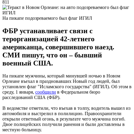
811
На пикапе подозреваемого был флаг ИГИЛ
ФБР устанавливает связи с
терорганизацией 42-летнего
американца, совершившего наезд.
СМИ пишут, что он – бывший
военный США.
На пикапе мужчины, который минувшей ночью в Новом
Орлеане въехал в праздновавших Новый год людей, был
установлен флаг "Исламского государства" (ИГИЛ). Об этом в
среду, 1 января,
сообщили
в Федеральном бюро
расследований США (ФБР).
В ведомстве отметили, что въехав в толпу, водитель вышел из
автомобиля и выстрелил в полилицию. Правоохранители
открыли ответный огонь, в результате чего мужчина погиб.
Двое полицейских получили ранения и были доставлены в
местную больницу.