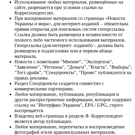
Использование любых материалов, размещённых на
сайте, разрешается при условии ссылки на
Корреспондент.net.
При копировании материалов со страницы «Новости
Украины и мира», для интернет-изданий – обязательна
прямая открытая для поисковых систем гиперссылка.
Ссылка должна быть размещена в независимости от
полного либо частичного использования материалов.
Гиперссылка (для интернет- изданий) – должна быть
размещена в подзаголовке или в первом абзаце
материала.
Новости с пометками "Мнение", "Экспертиза",
"Заявление", "Регионы", "Деньги", "Власть", "Выборы",
"Тест-драйв", "Спецпроекты", "Промо" публикуются на
правах рекламы.
Раздел Спецпроекты создается совместно с
коммерческими партнерами.
Любое копирование, публикация, републикация и
другое распространение информации, которое содержит
ссылку на "Интерфакс-Украина", EPA / UPG, строго
воспрещается.
Владелец веб-страницы в разделе Я- Корреспондент
является автор публикации.
Любое копирование, перепечатка и воспроизведение
фотографий и/или аудиовизуальных материалов,