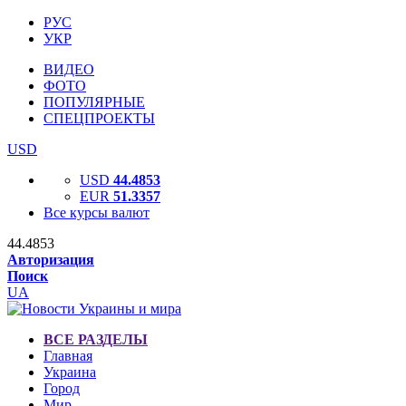
РУС
УКР
ВИДЕО
ФОТО
ПОПУЛЯРНЫЕ
СПЕЦПРОЕКТЫ
USD
USD
44.4853
EUR
51.3357
Все курсы валют
44.4853
Авторизация
Поиск
UA
ВСЕ РАЗДЕЛЫ
Главная
Украина
Город
Мир