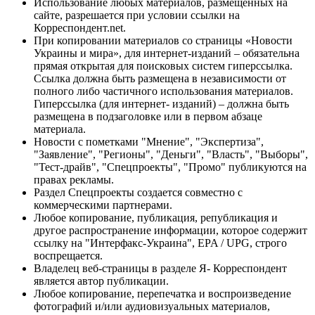
Использование любых материалов, размещённых на
сайте, разрешается при условии ссылки на
Корреспондент.net.
При копировании материалов со страницы «Новости
Украины и мира», для интернет-изданий – обязательна
прямая открытая для поисковых систем гиперссылка.
Ссылка должна быть размещена в независимости от
полного либо частичного использования материалов.
Гиперссылка (для интернет- изданий) – должна быть
размещена в подзаголовке или в первом абзаце
материала.
Новости с пометками "Мнение", "Экспертиза",
"Заявление", "Регионы", "Деньги", "Власть", "Выборы",
"Тест-драйв", "Спецпроекты", "Промо" публикуются на
правах рекламы.
Раздел Спецпроекты создается совместно с
коммерческими партнерами.
Любое копирование, публикация, републикация и
другое распространение информации, которое содержит
ссылку на "Интерфакс-Украина", EPA / UPG, строго
воспрещается.
Владелец веб-страницы в разделе Я- Корреспондент
является автор публикации.
Любое копирование, перепечатка и воспроизведение
фотографий и/или аудиовизуальных материалов,