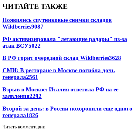
ЧИТАЙТЕ ТАКЖЕ
Появились спутниковые снимки складов
Wildberries
9087
РФ активизировала "летающие радары" из-за
атак ВСУ
5022
В РФ горит очередной склад Wildberries
3628
СМИ: В ресторане в Москве погибла дочь
генерала
2561
Взрыв в Москве: Италия ответила РФ на ее
заявления
2292
Второй за день: в России похоронили еще одного
генерала
1826
Читать комментарии