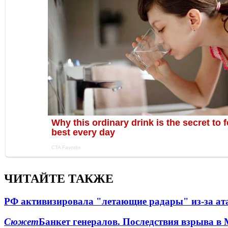
ЧИТАЙТЕ ТАКЖЕ
РФ активизировала "летающие радары" из-за а
Сюжет
Банкет генералов. Последствия взрыва в 