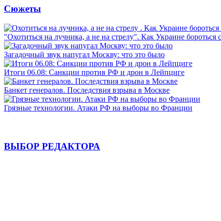
Сюжеты
"Охотиться на лучника, а не на стрелу". Как Украине бороться 
Загадочный звук напугал Москву: что это было
Итоги 06.08: Санкции против РФ и дрон в Лейпциге
Банкет генералов. Последствия взрыва в Москве
Грязные технологии. Атаки РФ на выборы во Франции
ВЫБОР РЕДАКТОРА