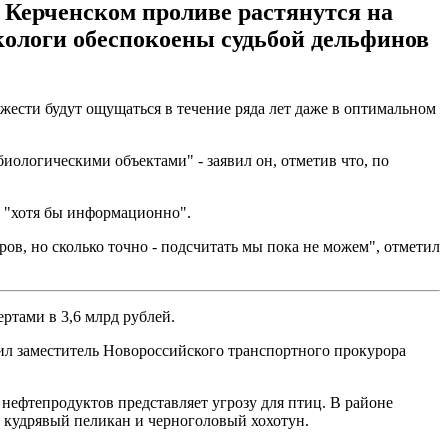
 Керченском проливе растянутся на
кологи обеспокоены судьбой дельфинов
жести будут ощущаться в течение ряда лет даже в оптимальном
иологическими объектами" - заявил он, отметив что, по
у "хотя бы информационно".
ов, но сколько точно - подсчитать мы пока не можем", отметил
ртами в 3,6 млрд рублей.
явил заместитель Новороссийского транспортного прокурора
нефтепродуктов представляет угрозу для птиц. В районе
е кудрявый пеликан и черноголовый хохотун.