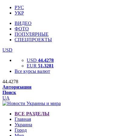
РУС
УКР
ВИДЕО
ФОТО
ПОПУЛЯРНЫЕ
СПЕЦПРОЕКТЫ
USD
USD
44.4278
EUR
51.3281
Все курсы валют
44.4278
Авторизация
Поиск
UA
ВСЕ РАЗДЕЛЫ
Главная
Украина
Город
Мир