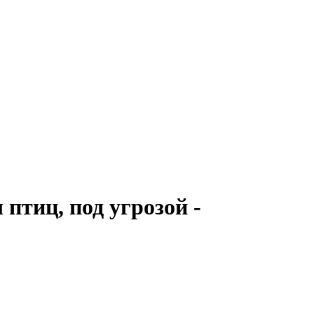
птиц, под угрозой -