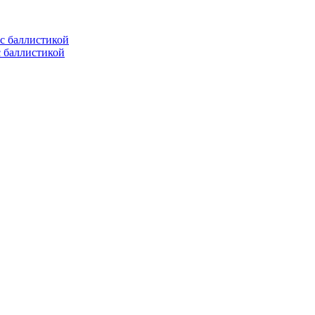
с баллистикой