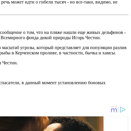
ечь может идти о гибели тысяч - но все-таки, видимо, не
 сообщение о том, что на пляже нашли еще живых дельфинов -
ния Всемирного фонда дикой природы Игорь Честин.
ен масштаб угрозы, который представляет для популяции разлив
рыбы в Керченском проливе, в частности, бычка и хамсы.
л Честин.
спасатели, в данный момент установлению боновых