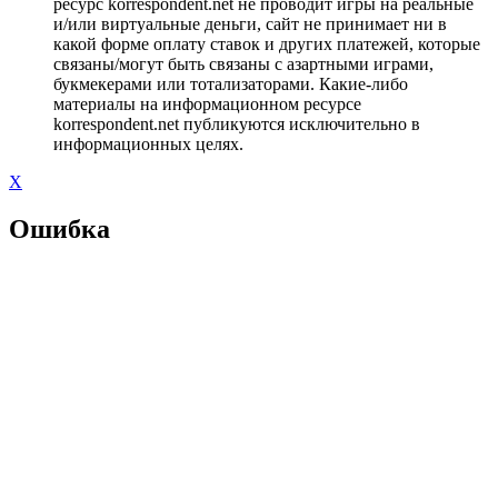
ресурс korrespondent.net не проводит игры на реальные
и/или виртуальные деньги, сайт не принимает ни в
какой форме оплату ставок и других платежей, которые
связаны/могут быть связаны с азартными играми,
букмекерами или тотализаторами. Какие-либо
материалы на информационном ресурсе
korrespondent.net публикуются исключительно в
информационных целях.
X
Ошибка