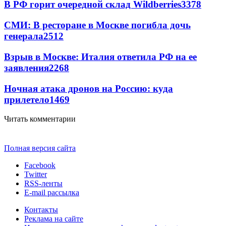
В РФ горит очередной склад Wildberries
3378
СМИ: В ресторане в Москве погибла дочь
генерала
2512
Взрыв в Москве: Италия ответила РФ на ее
заявления
2268
Ночная атака дронов на Россию: куда
прилетело
1469
Читать комментарии
Полная версия сайта
Facebook
Twitter
RSS-ленты
E-mail рассылка
Контакты
Реклама на сайте