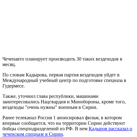
Чеченавто планирует производить 30 таких вездеходов в
месяц.
По словам Кадырова, первая партия вездеходов уйдет в
Международный учебный центр по подготовке спецназа в
Гудермесе.
Также, уточнил глава республики, машинами
заинтересовались Нацгвардия и Минобороны, кроме того,
вездеходы "очень нужны" военным в Сирии.
Ранее телеканал Россия 1 анонсировал фильм, в котором
впервые сообщается, что на территории Сирии действуют
бойцы спецподразделений из РФ. В нем
Кадыров рассказал о
чеченском спецназе в Сирии
.