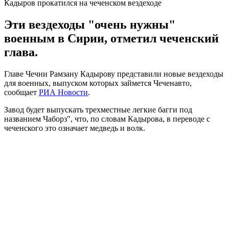
Кадыров прокатился на чеченском вездеходе
Эти вездеходы "очень нужны"
военным в Сирии, отметил чеченский
глава.
Главе Чечни Рамзану Кадырову представили новые вездеходы
для военных, выпуском которых займется Чеченавто,
сообщает
РИА Новости
.
Завод будет выпускать трехместные легкие багги под
названием Чаборз", что, по словам Кадырова, в переводе с
чеченского это означает медведь и волк.