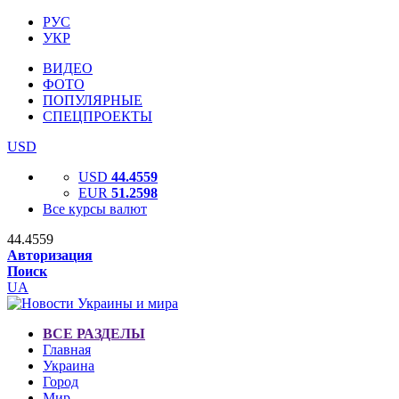
РУС
УКР
ВИДЕО
ФОТО
ПОПУЛЯРНЫЕ
СПЕЦПРОЕКТЫ
USD
USD
44.4559
EUR
51.2598
Все курсы валют
44.4559
Авторизация
Поиск
UA
ВСЕ РАЗДЕЛЫ
Главная
Украина
Город
Мир