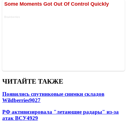
ЧИТАЙТЕ ТАКЖЕ
Появились спутниковые снимки складов
Wildberries
9027
РФ активизировала "летающие радары" из-за
атак ВСУ
4929