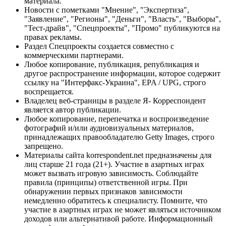
материала.
Новости с пометками "Мнение", "Экспертиза",
"Заявление", "Регионы", "Деньги", "Власть", "Выборы",
"Тест-драйв", "Спецпроекты", "Промо" публикуются на
правах рекламы.
Раздел Спецпроекты создается совместно с
коммерческими партнерами.
Любое копирование, публикация, републикация и
другое распространение информации, которое содержит
ссылку на "Интерфакс-Украина", EPA / UPG, строго
воспрещается.
Владелец веб-страницы в разделе Я- Корреспондент
является автор публикации.
Любое копирование, перепечатка и воспроизведение
фотографий и/или аудиовизуальных материалов,
принадлежащих правообладателю Getty Images, строго
запрещено.
Материалы сайта korrespondent.net предназначены для
лиц старше 21 года (21+). Участие в азартных играх
может вызвать игровую зависимость. Соблюдайте
правила (принципы) ответственной игры. При
обнаружении первых признаков зависимости
немедленно обратитесь к специалисту. Помните, что
участие в азартных играх не может являться источником
доходов или альтернативой работе. Информационный