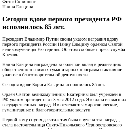
Фото: Скриншот
Наина Ельцина
Сегодня вдове первого президента РФ
исполнилось 85 лет.
Президент Владимир Путин своим указом наградил вдову
первого президента России Наину Ельцину орденом Святой
великомученицы Екатерины. Об этом сообщает пресс-служба
Кремля.
Наина Ельцина награждена за большой вклад в реализацию
общественно значимых гуманитарных программ и активное
участие в благотворительной деятельности.
Сегодня вдове Бориса Ельцина исполнилось 85 лет.
Орден Святой великомученицы Екатерины был учрежден в
РФ указом президента от 3 мая 2012 года. Это одна из высших
государственных наград. Им отмечаются миротворческие,
гуманитарные и благотворительные заслуги.
Первой кому спустя десятилетия была вручена эта награда,
стала настоятельница Свято-Никольского Черноостровского