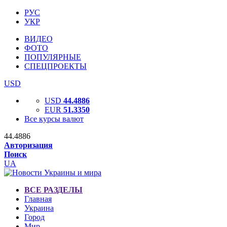
РУС
УКР
ВИДЕО
ФОТО
ПОПУЛЯРНЫЕ
СПЕЦПРОЕКТЫ
USD
USD
44.4886
EUR
51.3350
Все курсы валют
44.4886
Авторизация
Поиск
UA
ВСЕ РАЗДЕЛЫ
Главная
Украина
Город
Мир