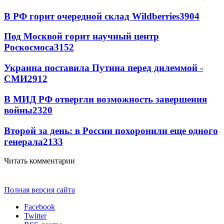
В РФ горит очередной склад Wildberries
3904
Под Москвой горит научный центр
Роскосмоса
3152
Украина поставила Путина перед дилеммой -
СМИ
2912
В МИД РФ отвергли возможность завершения
войны
2320
Второй за день: в России похоронили еще одного
генерала
2133
Читать комментарии
Полная версия сайта
Facebook
Twitter