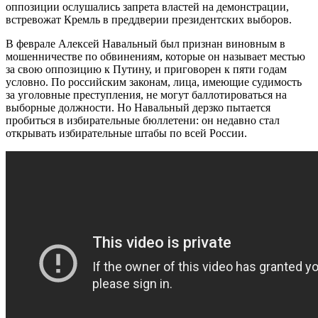
оппозиции ослушались запрета властей на демонстрации,
встревожат Кремль в преддверии президентских выборов.
В феврале Алексей Навальный был признан виновным в
мошенничестве по обвинениям, которые он называет местью
за свою оппозицию к Путину, и приговорен к пяти годам
условно. По российским законам, лица, имеющие судимость
за уголовные преступления, не могут баллотироваться на
выборные должности. Но Навальный дерзко пытается
пробиться в избирательные бюллетени: он недавно стал
открывать избирательные штабы по всей России.