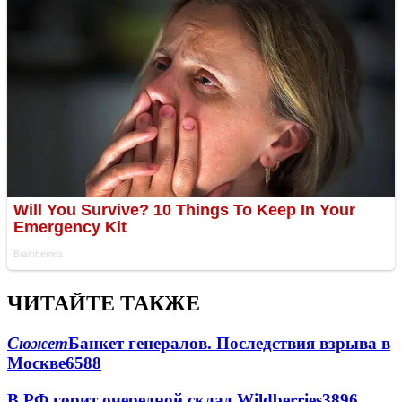
ЧИТАЙТЕ ТАКЖЕ
Сюжет
Банкет генералов. Последствия взрыва в
Москве
6588
В РФ горит очередной склад Wildberries
3896