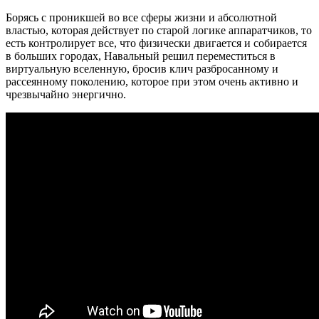
Борясь с проникшей во все сферы жизни и абсолютной
властью, которая действует по старой логике аппаратчиков, то
есть контролирует все, что физически двигается и собирается
в больших городах, Навальный решил переместиться в
виртуальную вселенную, бросив клич разбросанному и
рассеянному поколению, которое при этом очень активно и
чрезвычайно энергично.