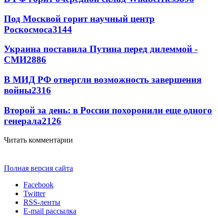
Под Москвой горит научный центр
Роскосмоса
3144
Украина поставила Путина перед дилеммой -
СМИ
2886
В МИД РФ отвергли возможность завершения
войны
2316
Второй за день: в России похоронили еще одного
генерала
2126
Читать комментарии
Полная версия сайта
Facebook
Twitter
RSS-ленты
E-mail рассылка