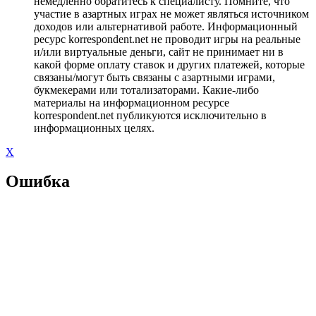
немедленно обратитесь к специалисту. Помните, что
участие в азартных играх не может являться источником
доходов или альтернативой работе. Информационный
ресурс korrespondent.net не проводит игры на реальные
и/или виртуальные деньги, сайт не принимает ни в
какой форме оплату ставок и других платежей, которые
связаны/могут быть связаны с азартными играми,
букмекерами или тотализаторами. Какие-либо
материалы на информационном ресурсе
korrespondent.net публикуются исключительно в
информационных целях.
X
Ошибка