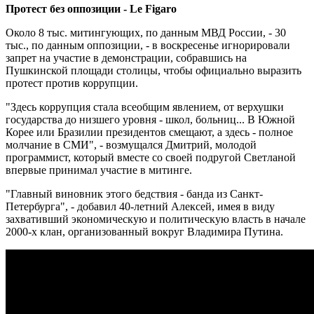
Протест без оппозиции - Le Figaro
Около 8 тыс. митингующих, по данным МВД России, - 30
тыс., по данным оппозиции, - в воскресенье игнорировали
запрет на участие в демонстрации, собравшись на
Пушкинской площади столицы, чтобы официально выразить
протест против коррупции.
"Здесь коррупция стала всеобщим явлением, от верхушки
государства до низшего уровня - школ, больниц... В Южной
Корее или Бразилии президентов смещают, а здесь - полное
молчание в СМИ", - возмущался Дмитрий, молодой
программист, который вместе со своей подругой Светланой
впервые принимал участие в митинге.
"Главный виновник этого бедствия - банда из Санкт-
Петербурга", - добавил 40-летний Алексей, имея в виду
захвативший экономическую и политическую власть в начале
2000-х клан, организованный вокруг Владимира Путина.