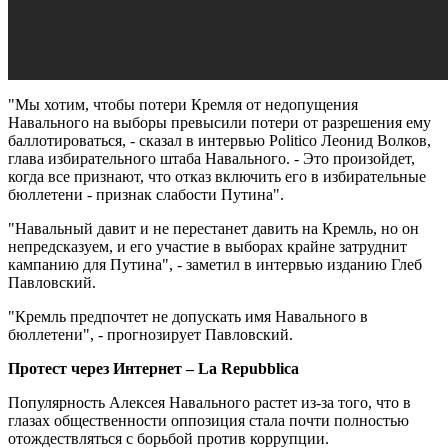
"Мы хотим, чтобы потери Кремля от недопущения
Навального на выборы превысили потери от разрешения ему
баллотироваться, - сказал в интервью Politico Леонид Волков,
глава избирательного штаба Навального. - Это произойдет,
когда все признают, что отказ включить его в избирательные
бюллетени - признак слабости Путина".
"Навальный давит и не перестанет давить на Кремль, но он
непредсказуем, и его участие в выборах крайне затруднит
кампанию для Путина", - заметил в интервью изданию Глеб
Павловский.
"Кремль предпочтет не допускать имя Навального в
бюллетени", - прогнозирует Павловский.
Протест через Интернет – La Repubblica
Популярность Алексея Навального растет из-за того, что в
глазах общественности оппозиция стала почти полностью
отождествляться с борьбой против коррупции.