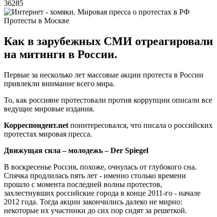
36285
Протесты в Москве
Как в зарубежных СМИ отреагировали
на митинги в России.
Первые за несколько лет массовые акции протеста в России
привлекли внимание всего мира.
То, как россияне протестовали против коррупции описали все
ведущие мировые издания.
Корреспондент.
net
поинтересовался, что писала о российских
протестах мировая пресса.
Движущая сила – молодежь – Der Spiegel
В воскресенье Россия, похоже, очнулась от глубокого сна.
Спячка продлилась пять лет - именно столько времени
прошло с момента последней волны протестов,
захлестнувших российские города в конце 2011-го - начале
2012 года. Тогда акции закончились далеко не мирно:
некоторые их участники до сих пор сидят за решеткой.