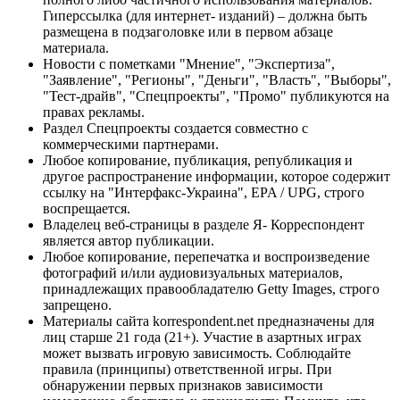
Гиперссылка (для интернет- изданий) – должна быть
размещена в подзаголовке или в первом абзаце
материала.
Новости с пометками "Мнение", "Экспертиза",
"Заявление", "Регионы", "Деньги", "Власть", "Выборы",
"Тест-драйв", "Спецпроекты", "Промо" публикуются на
правах рекламы.
Раздел Спецпроекты создается совместно с
коммерческими партнерами.
Любое копирование, публикация, републикация и
другое распространение информации, которое содержит
ссылку на "Интерфакс-Украина", EPA / UPG, строго
воспрещается.
Владелец веб-страницы в разделе Я- Корреспондент
является автор публикации.
Любое копирование, перепечатка и воспроизведение
фотографий и/или аудиовизуальных материалов,
принадлежащих правообладателю Getty Images, строго
запрещено.
Материалы сайта korrespondent.net предназначены для
лиц старше 21 года (21+). Участие в азартных играх
может вызвать игровую зависимость. Соблюдайте
правила (принципы) ответственной игры. При
обнаружении первых признаков зависимости