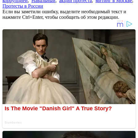
коррупцией
,
Навальный
,
акции протеста
,
митинг в Москве
,
Протесты в России
Если вы заметили ошибку, выделите необходимый текст и
нажмите Ctrl+Enter, чтобы сообщить об этом редакции.