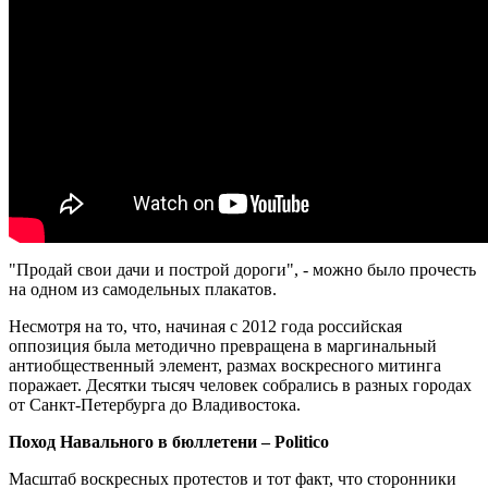
"Продай свои дачи и построй дороги", - можно было прочесть
на одном из самодельных плакатов.
Несмотря на то, что, начиная с 2012 года российская
оппозиция была методично превращена в маргинальный
антиобщественный элемент, размах воскресного митинга
поражает. Десятки тысяч человек собрались в разных городах
от Санкт-Петербурга до Владивостока.
Поход Навального в бюллетени – Politico
Масштаб воскресных протестов и тот факт, что сторонники