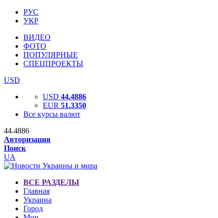
РУС
УКР
ВИДЕО
ФОТО
ПОПУЛЯРНЫЕ
СПЕЦПРОЕКТЫ
USD
USD
44.4886
EUR
51.3350
Все курсы валют
44.4886
Авторизация
Поиск
UA
ВСЕ РАЗДЕЛЫ
Главная
Украина
Город
Мир