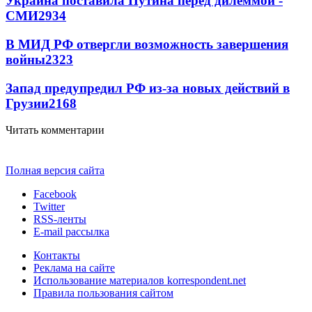
Украина поставила Путина перед дилеммой -
СМИ
2934
В МИД РФ отвергли возможность завершения
войны
2323
Запад предупредил РФ из-за новых действий в
Грузии
2168
Читать комментарии
Полная версия сайта
Facebook
Twitter
RSS-ленты
E-mail рассылка
Контакты
Реклама на сайте
Использование материалов korrespondent.net
Правила пользования сайтом