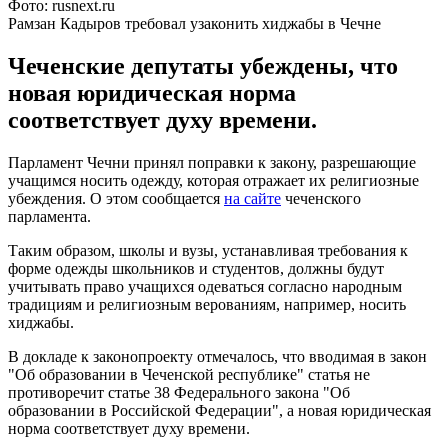
Фото: rusnext.ru
Рамзан Кадыров требовал узаконить хиджабы в Чечне
Чеченские депутаты убеждены, что
новая юридическая норма
соответствует духу времени.
Парламент Чечни принял поправки к закону, разрешающие
учащимся носить одежду, которая отражает их религиозные
убеждения. О этом сообщается
на сайте
чеченского
парламента.
Таким образом, школы и вузы, устанавливая требования к
форме одежды школьников и студентов, должны будут
учитывать право учащихся одеваться согласно народным
традициям и религиозным верованиям, например, носить
хиджабы.
В докладе к законопроекту отмечалось, что вводимая в закон
"Об образовании в Чеченской республике" статья не
противоречит статье 38 Федерального закона "Об
образовании в Российской Федерации", а новая юридическая
норма соответствует духу времени.