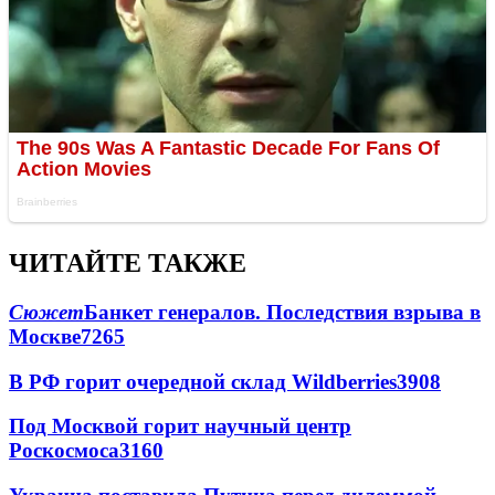
ЧИТАЙТЕ ТАКЖЕ
Сюжет
Банкет генералов. Последствия взрыва в
Москве
7265
В РФ горит очередной склад Wildberries
3908
Под Москвой горит научный центр
Роскосмоса
3160