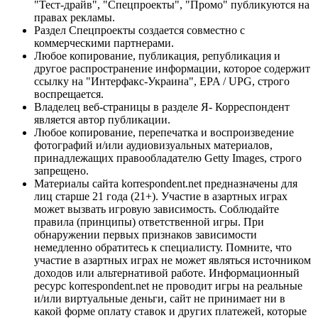
"Тест-драйв", "Спецпроекты", "Промо" публикуются на
правах рекламы.
Раздел Спецпроекты создается совместно с
коммерческими партнерами.
Любое копирование, публикация, републикация и
другое распространение информации, которое содержит
ссылку на "Интерфакс-Украина", EPA / UPG, строго
воспрещается.
Владелец веб-страницы в разделе Я- Корреспондент
является автор публикации.
Любое копирование, перепечатка и воспроизведение
фотографий и/или аудиовизуальных материалов,
принадлежащих правообладателю Getty Images, строго
запрещено.
Материалы сайта korrespondent.net предназначены для
лиц старше 21 года (21+). Участие в азартных играх
может вызвать игровую зависимость. Соблюдайте
правила (принципы) ответственной игры. При
обнаружении первых признаков зависимости
немедленно обратитесь к специалисту. Помните, что
участие в азартных играх не может являться источником
доходов или альтернативой работе. Информационный
ресурс korrespondent.net не проводит игры на реальные
и/или виртуальные деньги, сайт не принимает ни в
какой форме оплату ставок и других платежей, которые