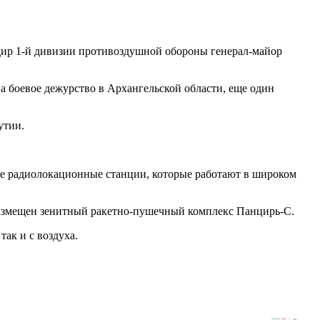
ндир 1-й дивизии противоздушной обороны генерал-майор
а боевое дежурство в Архангельской области, еще один
утии.
ые радиолокационные станции, которые работают в широком
размещен зенитный ракетно-пушечный комплекс Панцирь-С.
так и с воздуха.