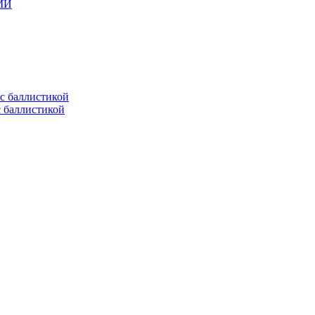
СМИ
с баллистикой