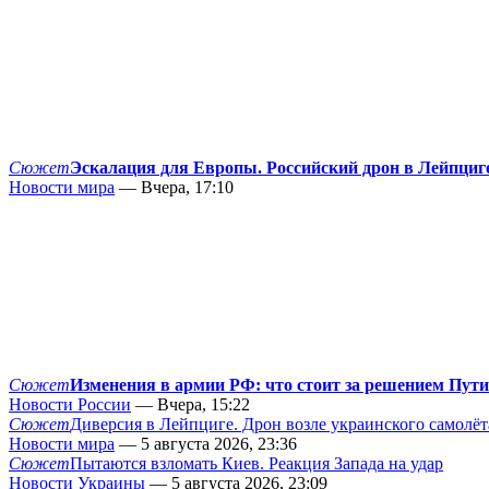
Сюжет
Эскалация для Европы. Российский дрон в Лейпциг
Новости мира
— Вчера, 17:10
Сюжет
Изменения в армии РФ: что стоит за решением Пут
Новости России
— Вчера, 15:22
Сюжет
Диверсия в Лейпциге. Дрон возле украинского самолёт
Новости мира
— 5 августа 2026, 23:36
Сюжет
Пытаются взломать Киев. Реакция Запада на удар
Новости Украины
— 5 августа 2026, 23:09