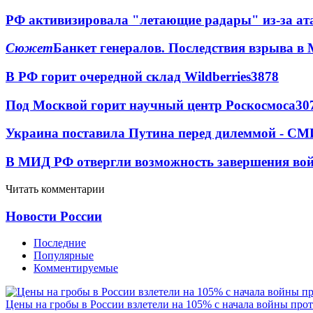
РФ активизировала "летающие радары" из-за а
Сюжет
Банкет генералов. Последствия взрыва в 
В РФ горит очередной склад Wildberries
3878
Под Москвой горит научный центр Роскосмоса
30
Украина поставила Путина перед дилеммой - СМ
В МИД РФ отвергли возможность завершения во
Читать комментарии
Новости России
Последние
Популярные
Комментируемые
Цены на гробы в России взлетели на 105% с начала войны про