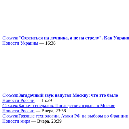
Сюжет
"Охотиться на лучника, а не на стрелу". Как Украи
Новости Украины
— 16:38
Сюжет
Загадочный звук напугал Москву: что это было
Новости России
— 15:29
Сюжет
Банкет генералов. Последствия взрыва в Москве
Новости России
— Вчера, 23:58
Сюжет
Грязные технологии. Атаки РФ на выборы во Франции
Новости мира
— Вчера, 23:39