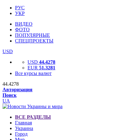
РУС
УКР
ВИДЕО
ФОТО
ПОПУЛЯРНЫЕ
СПЕЦПРОЕКТЫ
USD
USD
44.4278
EUR
51.3281
Все курсы валют
44.4278
Авторизация
Поиск
UA
ВСЕ РАЗДЕЛЫ
Главная
Украина
Город
Мир