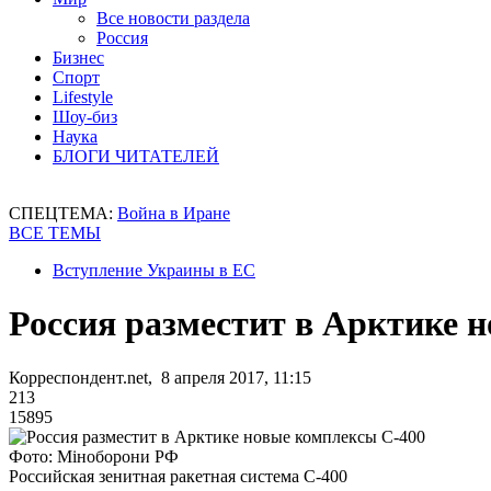
Все новости раздела
Россия
Бизнес
Спорт
Lifestyle
Шоу-биз
Наука
БЛОГИ ЧИТАТЕЛЕЙ
СПЕЦТЕМА:
Война в Иране
ВСЕ ТЕМЫ
Вступление Украины в ЕС
Россия разместит в Арктике 
Корреспондент.net, 8 апреля 2017, 11:15
213
15895
Фото: Міноборони РФ
Российская зенитная ракетная система С-400