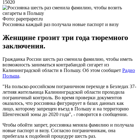
15020
Фото: paperpaper.ru
Россиянка каждый раз получала новые паспорт и визу
Женщине грозит три года тюремного
заключения.
Гражданка России шесть раз сменила фамилию, чтобы иметь
возможность заниматься контрабандой сигарет из
Калининградской области в Польшу. Об этом сообщает
Радио
Польша
.
"На польско-российском пограничном переходе в Безледах 37-
летняя жительница Калининградской области проходила
пограничный контроль. Во время проверки документов
оказалось, что россиянка фигурирует в базах данных как
лицо, которому запрещен въезд в Польшу и на территорию
Шенгенской зоны до 2020 года", - говорится в сообщении.
Чтобы обойти запрет, россиянка меняла фамилию и получала
новые паспорт и визу. Согласно пограничникам, она
прибегала к подобной процедуре шесть раз.