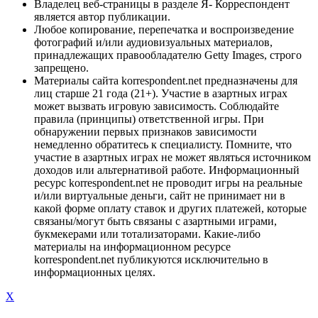
Владелец веб-страницы в разделе Я- Корреспондент
является автор публикации.
Любое копирование, перепечатка и воспроизведение
фотографий и/или аудиовизуальных материалов,
принадлежащих правообладателю Getty Images, строго
запрещено.
Материалы сайта korrespondent.net предназначены для
лиц старше 21 года (21+). Участие в азартных играх
может вызвать игровую зависимость. Соблюдайте
правила (принципы) ответственной игры. При
обнаружении первых признаков зависимости
немедленно обратитесь к специалисту. Помните, что
участие в азартных играх не может являться источником
доходов или альтернативой работе. Информационный
ресурс korrespondent.net не проводит игры на реальные
и/или виртуальные деньги, сайт не принимает ни в
какой форме оплату ставок и других платежей, которые
связаны/могут быть связаны с азартными играми,
букмекерами или тотализаторами. Какие-либо
материалы на информационном ресурсе
korrespondent.net публикуются исключительно в
информационных целях.
X