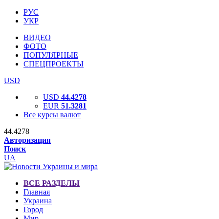
РУС
УКР
ВИДЕО
ФОТО
ПОПУЛЯРНЫЕ
СПЕЦПРОЕКТЫ
USD
USD
44.4278
EUR
51.3281
Все курсы валют
44.4278
Авторизация
Поиск
UA
ВСЕ РАЗДЕЛЫ
Главная
Украина
Город
Мир