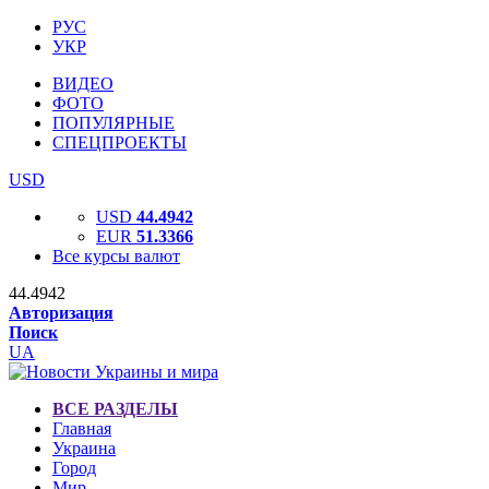
РУС
УКР
ВИДЕО
ФОТО
ПОПУЛЯРНЫЕ
СПЕЦПРОЕКТЫ
USD
USD
44.4942
EUR
51.3366
Все курсы валют
44.4942
Авторизация
Поиск
UA
ВСЕ РАЗДЕЛЫ
Главная
Украина
Город
Мир