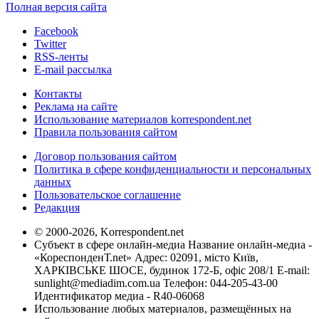
Полная версия сайта
Facebook
Twitter
RSS-ленты
E-mail рассылка
Контакты
Реклама на сайте
Использование материалов korrespondent.net
Правила пользования сайтом
Договор пользования сайтом
Политика в сфере конфиденциальности и персональных
данных
Пользовательское соглашение
Редакция
© 2000-2026, Korrespondent.net
Субъект в сфере онлайн-медиа Название онлайн-медиа -
«КореспонденТ.net» Адрес: 02091, місто Київ,
ХАРКІВСЬКЕ ШОСЕ, будинок 172-Б, офіс 208/1 E-mail:
sunlight@mediadim.com.ua
Телефон: 044-205-43-00
Идентификатор медиа - R40-06068
Использование любых материалов, размещённых на