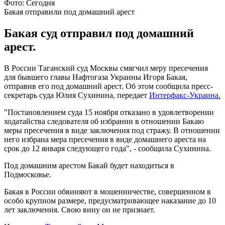
Фото: Сегодня
Бакая отправили под домашний арест
Бакая суд отправил под домашний
арест.
В России Таганский суд Москвы смягчил меру пресечения
для бывшего главы Нафтогаза Украины Игоря Бакая,
отправив его под домашний арест. Об этом сообщила пресс-
секретарь суда Юлия Сухинина, передает
Интерфакс-Украина.
"Постановлением суда 15 ноября отказано в удовлетворении
ходатайства следователя об избрании в отношении Бакаю
меры пресечения в виде заключения под стражу. В отношении
него избрана мера пресечения в виде домашнего ареста на
срок до 12 января следующего года", - сообщила Сухинина.
Под домашним арестом Бакай будет находиться в
Подмосковье.
Бакая в России обвиняют в мошенничестве, совершенном в
особо крупном размере, предусматривающее наказание до 10
лет заключения. Свою вину он не признает.