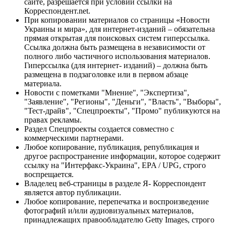
сайте, разрешается при условии ссылки на
Корреспондент.net.
При копировании материалов со страницы «Новости
Украины и мира», для интернет-изданий – обязательна
прямая открытая для поисковых систем гиперссылка.
Ссылка должна быть размещена в независимости от
полного либо частичного использования материалов.
Гиперссылка (для интернет- изданий) – должна быть
размещена в подзаголовке или в первом абзаце
материала.
Новости с пометками "Мнение", "Экспертиза",
"Заявление", "Регионы", "Деньги", "Власть", "Выборы",
"Тест-драйв", "Спецпроекты", "Промо" публикуются на
правах рекламы.
Раздел Спецпроекты создается совместно с
коммерческими партнерами.
Любое копирование, публикация, републикация и
другое распространение информации, которое содержит
ссылку на "Интерфакс-Украина", EPA / UPG, строго
воспрещается.
Владелец веб-страницы в разделе Я- Корреспондент
является автор публикации.
Любое копирование, перепечатка и воспроизведение
фотографий и/или аудиовизуальных материалов,
принадлежащих правообладателю Getty Images, строго