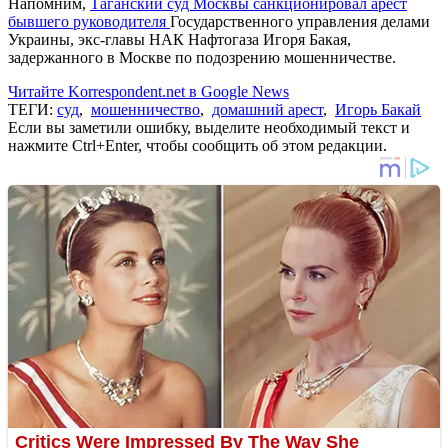
Напомним,
Таганский суд Москвы санкционировал арест
бывшего руководителя
Государственного управления делами
Украины, экс-главы НАК Нафтогаза Игоря Бакая,
задержанного в Москве по подозрению мошенничестве.
Читайте Korrespondent.net в Google News
ТЕГИ:
суд
,
мошенничество
,
домашний арест
,
Игорь Бакай
Если вы заметили ошибку, выделите необходимый текст и
нажмите Ctrl+Enter, чтобы сообщить об этом редакции.