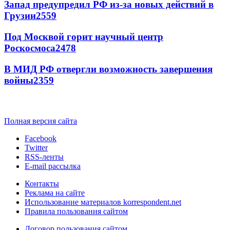
Запад предупредил РФ из-за новых действий в
Грузии
2559
Под Москвой горит научный центр
Роскосмоса
2478
В МИД РФ отвергли возможность завершения
войны
2359
Полная версия сайта
Facebook
Twitter
RSS-ленты
E-mail рассылка
Контакты
Реклама на сайте
Использование материалов korrespondent.net
Правила пользования сайтом
Договор пользования сайтом