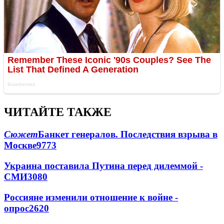
ЧИТАЙТЕ ТАКЖЕ
Сюжет
Банкет генералов. Последствия взрыва в
Москве
9773
Украина поставила Путина перед дилеммой -
СМИ
3080
Россияне изменили отношение к войне -
опрос
2620