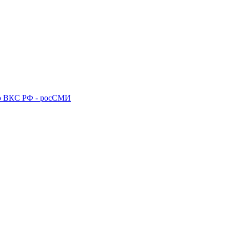
го ВКС РФ - росСМИ