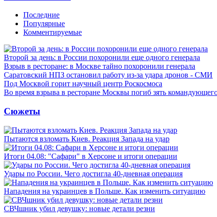
Последние
Популярные
Комментируемые
Второй за день: в России похоронили еще одного генерала
Взрыв в ресторане: в Москве тайно похоронили генерала
Саратовский НПЗ остановил работу из-за удара дронов - СМИ
Под Москвой горит научный центр Роскосмоса
Во время взрыва в ресторане Москвы погиб зять командующе
Сюжеты
Пытаются взломать Киев. Реакция Запада на удар
Итоги 04.08: "Сафари" в Херсоне и итоги операции
Удары по России. Чего достигла 40-дневная операция
Нападения на украинцев в Польше. Как изменить ситуацию
СВЧшник убил девушку: новые детали резни