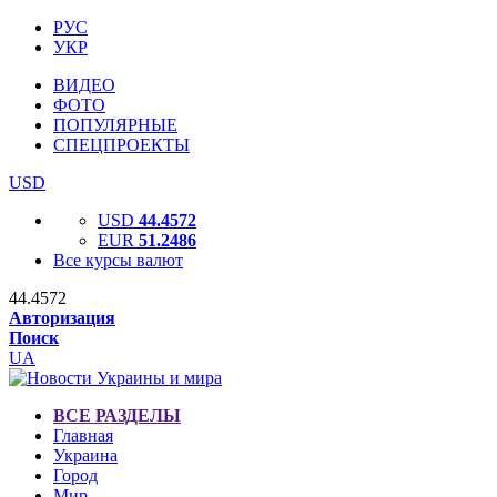
РУС
УКР
ВИДЕО
ФОТО
ПОПУЛЯРНЫЕ
СПЕЦПРОЕКТЫ
USD
USD
44.4572
EUR
51.2486
Все курсы валют
44.4572
Авторизация
Поиск
UA
ВСЕ РАЗДЕЛЫ
Главная
Украина
Город
Мир