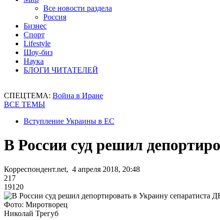
Все новости раздела
Россия
Бизнес
Спорт
Lifestyle
Шоу-биз
Наука
БЛОГИ ЧИТАТЕЛЕЙ
СПЕЦТЕМА:
Война в Иране
ВСЕ ТЕМЫ
Вступление Украины в ЕС
В России суд решил депортир
Корреспондент.net, 4 апреля 2018, 20:48
217
19120
Фото: Миротворец
Николай Трегуб