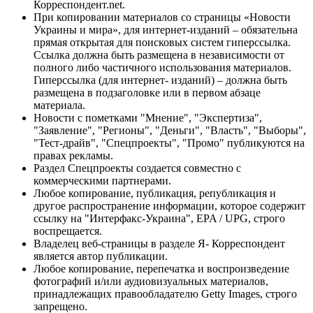
Корреспондент.net.
При копировании материалов со страницы «Новости
Украины и мира», для интернет-изданий – обязательна
прямая открытая для поисковых систем гиперссылка.
Ссылка должна быть размещена в независимости от
полного либо частичного использования материалов.
Гиперссылка (для интернет- изданий) – должна быть
размещена в подзаголовке или в первом абзаце
материала.
Новости с пометками "Мнение", "Экспертиза",
"Заявление", "Регионы", "Деньги", "Власть", "Выборы",
"Тест-драйв", "Спецпроекты", "Промо" публикуются на
правах рекламы.
Раздел Спецпроекты создается совместно с
коммерческими партнерами.
Любое копирование, публикация, републикация и
другое распространение информации, которое содержит
ссылку на "Интерфакс-Украина", EPA / UPG, строго
воспрещается.
Владелец веб-страницы в разделе Я- Корреспондент
является автор публикации.
Любое копирование, перепечатка и воспроизведение
фотографий и/или аудиовизуальных материалов,
принадлежащих правообладателю Getty Images, строго
запрещено.