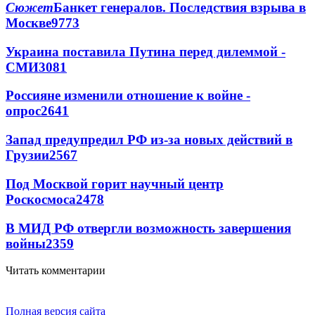
Сюжет
Банкет генералов. Последствия взрыва в
Москве
9773
Украина поставила Путина перед дилеммой -
СМИ
3081
Россияне изменили отношение к войне -
опрос
2641
Запад предупредил РФ из-за новых действий в
Грузии
2567
Под Москвой горит научный центр
Роскосмоса
2478
В МИД РФ отвергли возможность завершения
войны
2359
Читать комментарии
Полная версия сайта