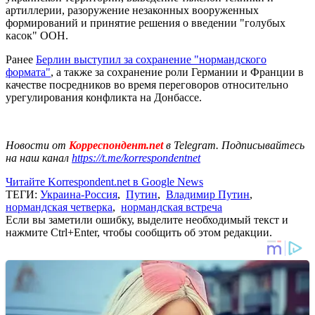
артиллерии, разоружение незаконных вооруженных
формирований и принятие решения о введении "голубых
касок" ООН.
Ранее
Берлин выступил за сохранение "нормандского
формата"
, а также за сохранение роли Германии и Франции в
качестве посредников во время переговоров относительно
урегулирования конфликта на Донбассе.
Новости от
Корреспондент.net
в Telegram. Подписывайтесь
на наш канал
https://t.me/korrespondentnet
Читайте Korrespondent.net в Google News
ТЕГИ:
Украина-Россия
,
Путин
,
Владимир Путин
,
нормандская четверка
,
нормандская встреча
Если вы заметили ошибку, выделите необходимый текст и
нажмите Ctrl+Enter, чтобы сообщить об этом редакции.