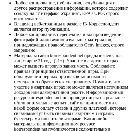
Любое копирование, публикация, републикация и
другое распространение информации, которое содержит
ссылку на "Интерфакс-Украина", EPA / UPG, строго
воспрещается.
Владелец веб-страницы в разделе Я- Корреспондент
является автор публикации.
Любое копирование, перепечатка и воспроизведение
фотографий и/или аудиовизуальных материалов,
принадлежащих правообладателю Getty Images, строго
запрещено.
Материалы сайта korrespondent.net предназначены для
лиц старше 21 года (21+). Участие в азартных играх
может вызвать игровую зависимость. Соблюдайте
правила (принципы) ответственной игры. При
обнаружении первых признаков зависимости
немедленно обратитесь к специалисту. Помните, что
участие в азартных играх не может являться источником
доходов или альтернативой работе. Информационный
ресурс korrespondent.net не проводит игры на реальные
и/или виртуальные деньги, сайт не принимает ни в
какой форме оплату ставок и других платежей, которые
связаны/могут быть связаны с азартными играми,
букмекерами или тотализаторами. Какие-либо
материалы на информационном ресурсе
korrespondent.net публикуются исключительно в