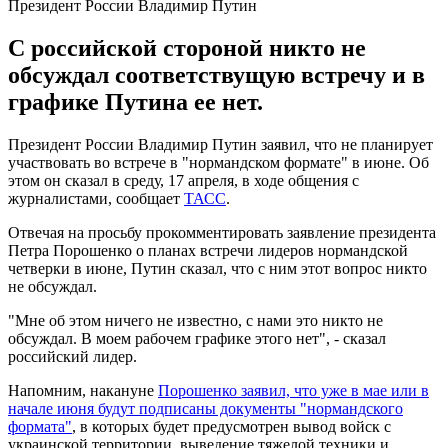
Президент России Владимир Путин
С российской стороной никто не
обсуждал соответствущую встречу и в
графике Путина ее нет.
Президент России Владимир Путин заявил, что не планирует
участвовать во встрече в "нормандском формате" в июне. Об
этом он сказал в среду, 17 апреля, в ходе общения с
журналистами, сообщает
ТАСС
.
Отвечая на просьбу прокомментировать заявление президента
Петра Порошенко о планах встречи лидеров нормандской
четверки в июне, Путин сказал, что с ним этот вопрос никто
не обсуждал.
"Мне об этом ничего не известно, с нами это никто не
обсуждал. В моем рабочем графике этого нет", - сказал
российский лидер.
Напомним, накануне
Порошенко заявил, что уже в мае или в
начале июня будут подписаны документы "нормандского
формата"
, в которых будет предусмотрен вывод войск с
украинской территории, выведение тяжелой техники и