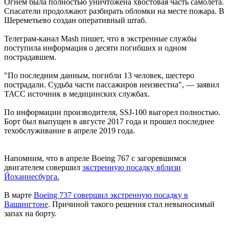
Огнем была полностью уничтожена хвостовая часть самолета.
Спасатели продолжают разбирать обломки на месте пожара. В
Шереметьево создан оперативный штаб.
Телеграм-канал Mash пишет, что в экстренные службы
поступила информация о десяти погибших и одном
пострадавшем.
"По последним данным, погибли 13 человек, шестеро
пострадали. Судьба части пассажиров неизвестна", — заявил
ТАСС источник в медицинских службах.
По информации производителя, SSJ-100 выгорел полностью.
Борт был выпущен в августе 2017 года и прошел последнее
техобслуживание в апреле 2019 года.
Напомним, что в апреле Boeing 767 с загоревшимся
двигателем совершил
экстренную посадку вблизи
Йоханнесбурга.
В марте
Boeing 737 совершил экстренную посадку в
Вашингтоне
. Причиной такого решения стал невыносимый
запах на борту.