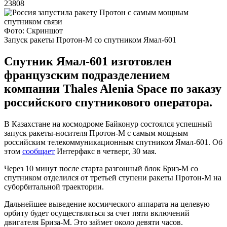
23808
Фото: Скриншот
Запуск ракеты Протон-М со спутником Ямал-601
Спутник Ямал-601 изготовлен
французским подразделением
компании Thales Alenia Space по заказу
российского спутникового оператора.
В Казахстане на космодроме Байконур состоялся успешный
запуск ракеты-носителя Протон-М с самым мощным
российским телекоммуникационным спутником Ямал-601. Об
этом
сообщает
Интерфакс в четверг, 30 мая.
Через 10 минут после старта разгонный блок Бриз-М со
спутником отделился от третьей ступени ракеты Протон-М на
суборбитальной траектории.
Дальнейшее выведение космического аппарата на целевую
орбиту будет осуществляться за счет пяти включений
двигателя Бриза-М. Это займет около девяти часов.