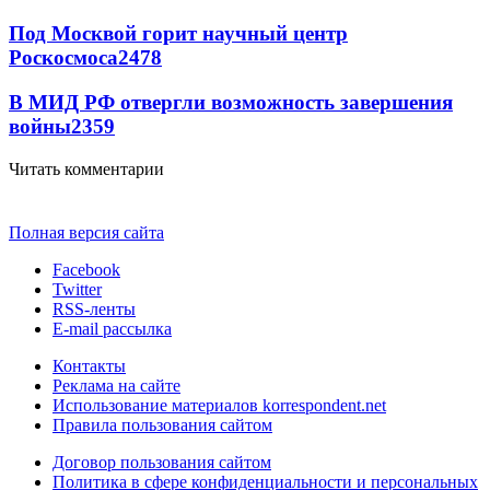
Под Москвой горит научный центр
Роскосмоса
2478
В МИД РФ отвергли возможность завершения
войны
2359
Читать комментарии
Полная версия сайта
Facebook
Twitter
RSS-ленты
E-mail рассылка
Контакты
Реклама на сайте
Использование материалов korrespondent.net
Правила пользования сайтом
Договор пользования сайтом
Политика в сфере конфиденциальности и персональных