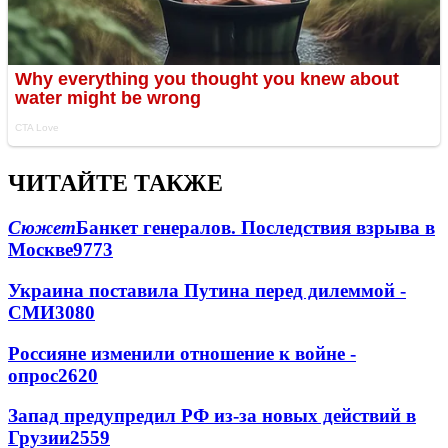
ЧИТАЙТЕ ТАКЖЕ
Сюжет
Банкет генералов. Последствия взрыва в
Москве
9773
Украина поставила Путина перед дилеммой -
СМИ
3080
Россияне изменили отношение к войне -
опрос
2620
Запад предупредил РФ из-за новых действий в
Грузии
2559