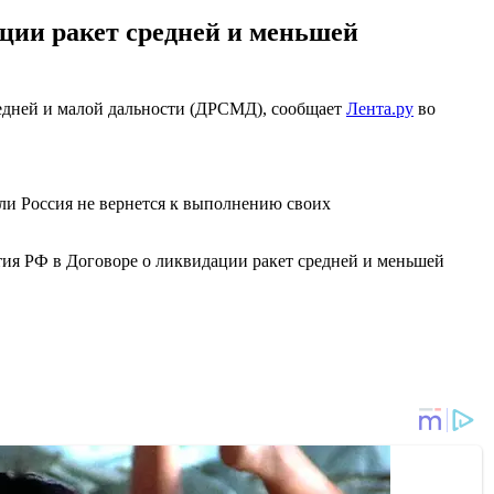
ации ракет средней и меньшей
редней и малой дальности (ДРСМД), сообщает
Лента.ру
во
сли Россия не вернется к выполнению своих
тия РФ в Договоре о ликвидации ракет средней и меньшей