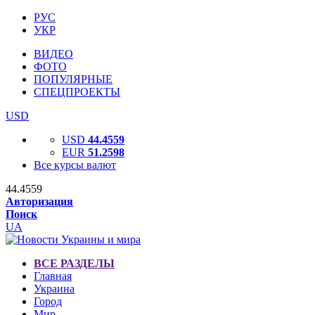
РУС
УКР
ВИДЕО
ФОТО
ПОПУЛЯРНЫЕ
СПЕЦПРОЕКТЫ
USD
USD
44.4559
EUR
51.2598
Все курсы валют
44.4559
Авторизация
Поиск
UA
ВСЕ РАЗДЕЛЫ
Главная
Украина
Город
Мир