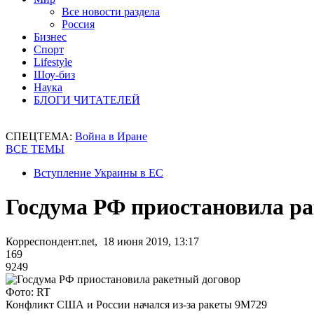
Все новости раздела
Россия
Бизнес
Спорт
Lifestyle
Шоу-биз
Наука
БЛОГИ ЧИТАТЕЛЕЙ
СПЕЦТЕМА:
Война в Иране
ВСЕ ТЕМЫ
Вступление Украины в ЕС
Госдума РФ приостановила ра
Корреспондент.net, 18 июня 2019, 13:17
169
9249
Фото: RT
Конфликт США и России начался из-за ракеты 9М729