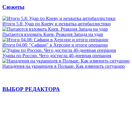
Сюжеты
Итоги 5.8: Удар по Киеву и нехватка антибаллистики
Пытаются взломать Киев. Реакция Запада на удар
Итоги 04.08: "Сафари" в Херсоне и итоги операции
Удары по России. Чего достигла 40-дневная операция
Нападения на украинцев в Польше. Как изменить ситуацию
ВЫБОР РЕДАКТОРА