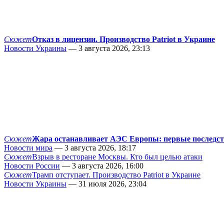
Сюжет
Отказ в лицензии. Производство Patriot в Украине
Новости Украины
— 3 августа 2026, 23:13
Сюжет
Жара останавливает АЭС Европы: первые последс
Новости мира
— 3 августа 2026, 18:17
Сюжет
Взрыв в ресторане Москвы. Кто был целью атаки
Новости России
— 3 августа 2026, 16:00
Сюжет
Трамп отступает. Производство Patriot в Украине
Новости Украины
— 31 июля 2026, 23:04