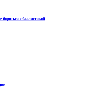
не бороться с баллистикой
ции