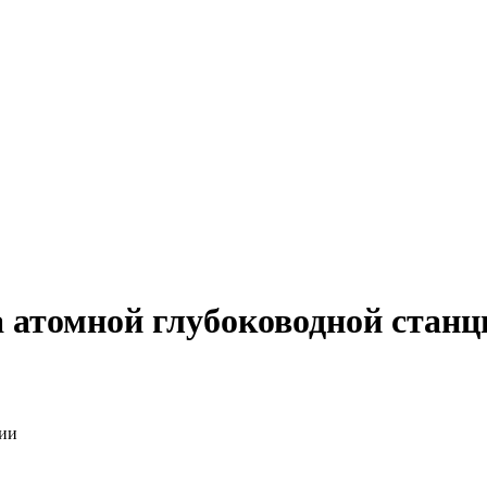
 атомной глубоководной станц