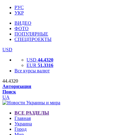
РУС
УКР
ВИДЕО
ФОТО
ПОПУЛЯРНЫЕ
СПЕЦПРОЕКТЫ
USD
USD
44.4320
EUR
51.3316
Все курсы валют
44.4320
Авторизация
Поиск
UA
ВСЕ РАЗДЕЛЫ
Главная
Украина
Город
Мир