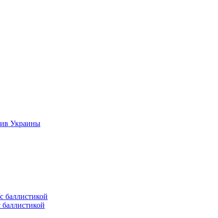
тив Украины
с баллистикой