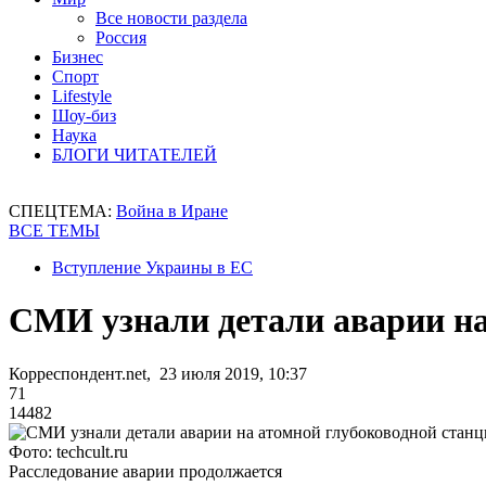
Все новости раздела
Россия
Бизнес
Спорт
Lifestyle
Шоу-биз
Наука
БЛОГИ ЧИТАТЕЛЕЙ
СПЕЦТЕМА:
Война в Иране
ВСЕ ТЕМЫ
Вступление Украины в ЕС
СМИ узнали детали аварии на
Корреспондент.net, 23 июля 2019, 10:37
71
14482
Фото: techcult.ru
Расследование аварии продолжается