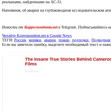
реальными, найденными на АС-31.
Напомним, об аварии на глубоководном исследовательском аппа
Новости от
Корреспондент.net
в Telegram. Подписывайтесь н
Читайте Korrespondent.net в Google News
ТЕГИ:
Россия
,
моряки
,
авария
,
пожар
,
подлодки
,
Подводная 
Если вы заметили ошибку, выделите необходимый текст и нажми