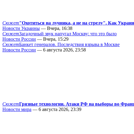
Сюжет
"Охотиться на лучника, а не на стрелу". Как Украи
Новости Украины
— Вчера, 16:38
Сюжет
Загадочный звук напугал Москву: что это было
Новости России
— Вчера, 15:29
Сюжет
Банкет генералов. Последствия взрыва в Москве
Новости России
— 6 августа 2026, 23:58
Сюжет
Грязные технологии. Атаки РФ на выборы во Фран
Новости мира
— 6 августа 2026, 23:39