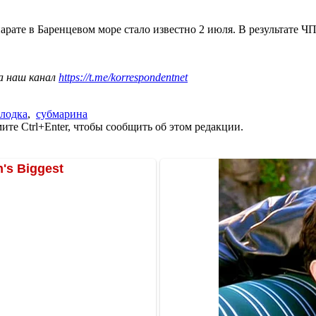
рате в Баренцевом море стало известно 2 июля. В результате Ч
а наш канал
https://t.me/korrespondentnet
лодка
,
субмарина
те Ctrl+Enter, чтобы сообщить об этом редакции.