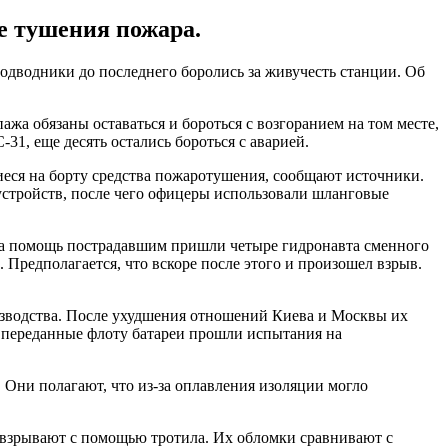
е тушения пожара.
подводники до последнего боролись за живучесть станции. Об
ажа обязаны оставаться и бороться с возгоранием на том месте,
31, еще десять остались бороться с аварией.
иеся на борту средства пожаротушения, сообщают источники.
устройств, после чего офицеры использовали шланговые
а на помощь пострадавшим пришли четыре гидронавта сменного
Предполагается, что вскоре после этого и произошел взрыв.
изводства. После ухудшения отношений Киева и Москвы их
 переданные флоту батареи прошли испытания на
Они полагают, что из-за оплавления изоляции могло
е взрывают с помощью тротила. Их обломки сравнивают с