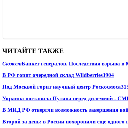
ЧИТАЙТЕ ТАКЖЕ
Сюжет
Банкет генералов. Последствия взрыва в 
В РФ горит очередной склад Wildberries
3904
Под Москвой горит научный центр Роскосмоса
31
Украина поставила Путина перед дилеммой - СМ
В МИД РФ отвергли возможность завершения во
Второй за день: в России похоронили еще одного 